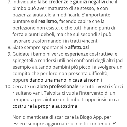
Individuate
false credenze e giudizi negativi
che il
bimbo può aver maturato di se stesso, e con
pazienza aiutatelo a modificarli. E’ importante
puntare sul
realismo
, facendo capire che la
perfezione non esiste, e che tutti hanno punti di
forza e punti deboli, ma che sui secondi si può
lavorare trasformandoli in tratti vincenti
Siate sempre spontanei e
affettuosi
Guidate i bambini verso
esperienze costruttive
, e
spingeteli a rendersi utili nei confronti degli altri (ad
esempio aiutando bambini più piccoli a svolgere un
compito che per loro non presenta difficoltà,
oppure
dando una mano in casa ai nonni
)
Cercate un
aiuto professionale
se tutti i vostri sforzi
risultano vani. Talvolta ci vuole l’intervento di un
terapeuta per aiutare un bimbo troppo insicuro a
costruire la propria autostima
Non dimenticate di scaricare la Blogo App, per
essere sempre aggiornati sui nostri contenuti. E’