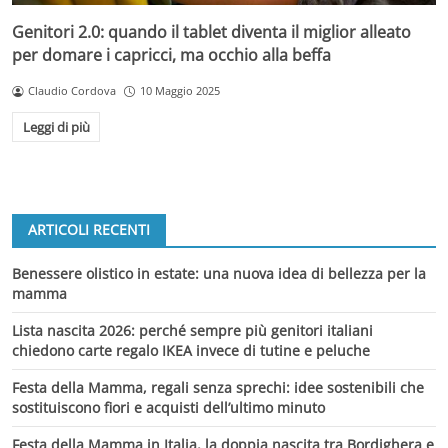
Genitori 2.0: quando il tablet diventa il miglior alleato
per domare i capricci, ma occhio alla beffa
Claudio Cordova
10 Maggio 2025
Leggi di più
ARTICOLI RECENTI
Benessere olistico in estate: una nuova idea di bellezza per la
mamma
Lista nascita 2026: perché sempre più genitori italiani
chiedono carte regalo IKEA invece di tutine e peluche
Festa della Mamma, regali senza sprechi: idee sostenibili che
sostituiscono fiori e acquisti dell’ultimo minuto
Festa della Mamma in Italia, la doppia nascita tra Bordighera e