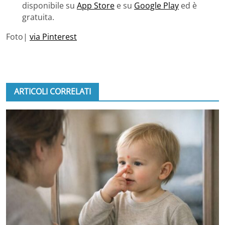
disponibile su
App Store
e su
Google Play
ed è
gratuita.
Foto|
via Pinterest
ARTICOLI CORRELATI