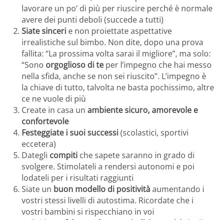
lavorare un po’ di più per riuscire perché è normale
avere dei punti deboli (succede a tutti)
Siate sinceri
e non proiettate aspettative
irrealistiche sul bimbo. Non dite, dopo una prova
fallita: “La prossima volta sarai il migliore”, ma solo:
“Sono
orgoglioso di te
per l’impegno che hai messo
nella sfida, anche se non sei riuscito”. L’impegno è
la chiave di tutto, talvolta ne basta pochissimo, altre
ce ne vuole di più
Create in casa un
ambiente sicuro, amorevole e
confortevole
Festeggiate i suoi successi
(scolastici, sportivi
eccetera)
Dategli
compiti
che sapete saranno in grado di
svolgere. Stimolateli a rendersi autonomi e poi
lodateli per i risultati raggiunti
Siate un
buon modello di positività
aumentando i
vostri stessi livelli di autostima. Ricordate che i
vostri bambini si rispecchiano in voi