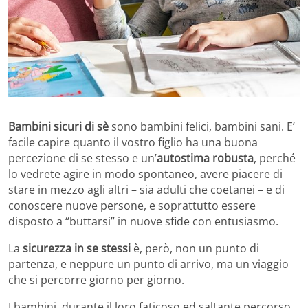
Bambini sicuri di sè
sono bambini felici, bambini sani. E’
facile capire quanto il vostro figlio ha una buona
percezione di se stesso e un’
autostima robusta
, perché
lo vedrete agire in modo spontaneo, avere piacere di
stare in mezzo agli altri – sia adulti che coetanei – e di
conoscere nuove persone, e soprattutto essere
disposto a “buttarsi” in nuove sfide con entusiasmo.
La
sicurezza in se stessi
è, però, non un punto di
partenza, e neppure un punto di arrivo, ma un viaggio
che si percorre giorno per giorno.
I bambini, durante il loro faticoso ed saltante percorso