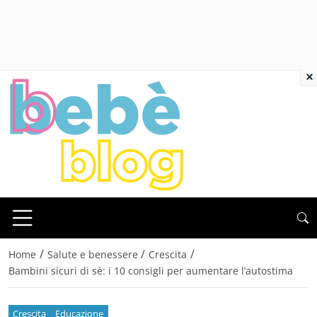
×
/
/
/
Home
Salute e benessere
Crescita
Bambini sicuri di sè: i 10 consigli per aumentare l’autostima
Crescita
Educazione