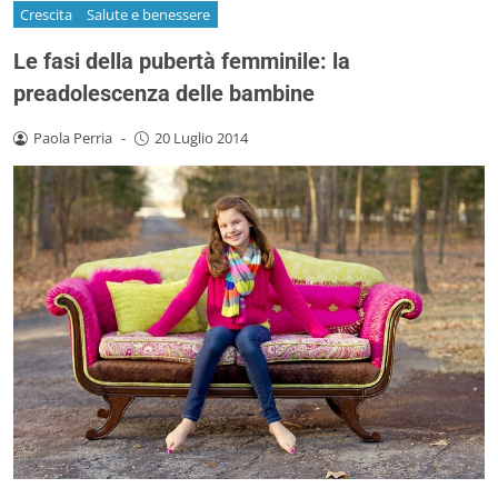
Crescita
Salute e benessere
Le fasi della pubertà femminile: la
preadolescenza delle bambine
Paola Perria
-
20 Luglio 2014