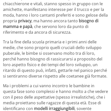
chiacchierone e vitali, stanno spesso in gruppo con le
amichette, manifestano interesse per il trucco e per la
moda, hanno i loro cantanti preferiti e sono gelose della
propria
privacy
, ma hanno ancora tanto
bisogno di
mamma e papà
, che servono loro da punto di
riferimento e da ancora di sicurezza.
Tra la fine della scuola primaria e i primi anni delle
medie, che sono proprio quelli cruciali dello sviluppo
puberale, le bimbe si osservano molto tra di loro,
perché hanno bisogno di rassicurarsi a proposito del
loro aspetto fisico e dei tempi del loro sviluppo, un
ritardo di questo può, infatti, gettarle nel panico perché
si sentiranno diverse rispetto alle coetanee già formate.
Ma i problemi a cui vanno incontro le bambine in
questa fase sono complessi e hanno molto a che vedere
con il peso delle aspettative (spesso irrealistiche), che i
media proiettano sulle ragazze di questa età. Esse di
identificano con
modelli irraggiungibili
, sovente