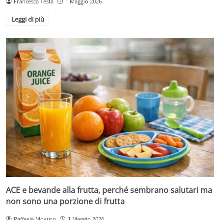
Francesca Testa
1 Maggio 2026
Leggi di più
ACE e bevande alla frutta, perché sembrano salutari ma
non sono una porzione di frutta
Raffaele Moauro
1 Maggio 2026