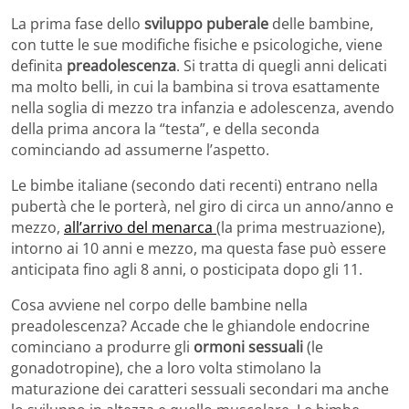
La prima fase dello
sviluppo puberale
delle bambine,
con tutte le sue modifiche fisiche e psicologiche, viene
definita
preadolescenza
. Si tratta di quegli anni delicati
ma molto belli, in cui la bambina si trova esattamente
nella soglia di mezzo tra infanzia e adolescenza, avendo
della prima ancora la “testa”, e della seconda
cominciando ad assumerne l’aspetto.
Le bimbe italiane (secondo dati recenti) entrano nella
pubertà che le porterà, nel giro di circa un anno/anno e
mezzo,
all’arrivo del menarca
(la prima mestruazione),
intorno ai 10 anni e mezzo, ma questa fase può essere
anticipata fino agli 8 anni, o posticipata dopo gli 11.
Cosa avviene nel corpo delle bambine nella
preadolescenza? Accade che le ghiandole endocrine
cominciano a produrre gli
ormoni sessuali
(le
gonadotropine), che a loro volta stimolano la
maturazione dei caratteri sessuali secondari ma anche