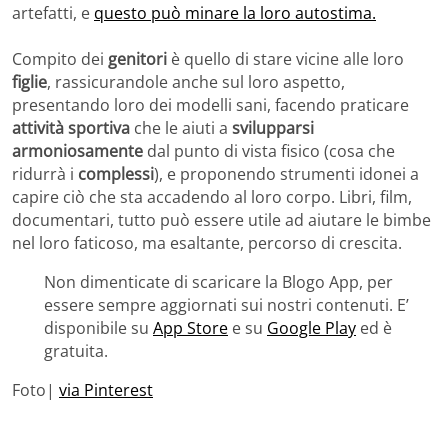
artefatti, e
questo può minare la loro autostima.
Compito dei
genitori
è quello di stare vicine alle loro
figlie
, rassicurandole anche sul loro aspetto,
presentando loro dei modelli sani, facendo praticare
attività sportiva
che le aiuti a
svilupparsi
armoniosamente
dal punto di vista fisico (cosa che
ridurrà i
complessi
), e proponendo strumenti idonei a
capire ciò che sta accadendo al loro corpo. Libri, film,
documentari, tutto può essere utile ad aiutare le bimbe
nel loro faticoso, ma esaltante, percorso di crescita.
Non dimenticate di scaricare la Blogo App, per
essere sempre aggiornati sui nostri contenuti. E’
disponibile su
App Store
e su
Google Play
ed è
gratuita.
Foto|
via Pinterest