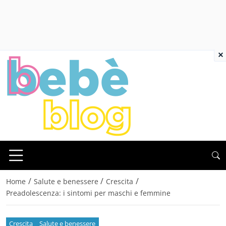
×
/
/
/
Home
Salute e benessere
Crescita
Preadolescenza: i sintomi per maschi e femmine
Crescita
Salute e benessere