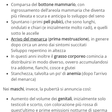
Comparsa del
bottone mammario
, con
ingrossamento dell’areola mammaria che diventa
più rilevata e scura e anticipa lo sviluppo del seno
Spuntano i primi
peli pubici,
che sono lunghi,
ondulati e chiari (e inizialmente molto radi), e quelli
sotto le ascelle
Arrivo del menarca
(
prima mestruazione
), in genere
dopo circa un anno dai sintomi succitati
Sviluppo repentino in altezza
In questi anni inoltre il
grasso corporeo
comincia a
distribuirsi in modo diverso, ovvero accumulandosi
tra addome, fianchi, cosce e glutei
Stanchezza, talvolta un po’ di
anemia
(dopo l’arrivo
del menarca)
Nei
maschi
, invece, la pubertà si annuncia così:
Aumento del volume dei
genitali
, inizialmente solo
testicoli e scorto, con colorazione più rossa di
quest’ultimo e prime emissioni notturne di sperma