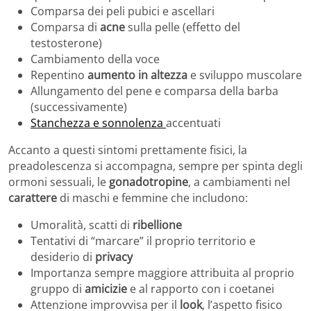
Comparsa dei peli pubici e ascellari
Comparsa di
acne
sulla pelle (effetto del
testosterone)
Cambiamento della voce
Repentino
aumento in altezza
e sviluppo muscolare
Allungamento del pene e comparsa della barba
(successivamente)
Stanchezza e sonnolenza
accentuati
Accanto a questi sintomi prettamente fisici, la
preadolescenza si accompagna, sempre per spinta degli
ormoni sessuali, le
gonadotropine
, a cambiamenti nel
carattere
di maschi e femmine che includono:
Umoralità, scatti di
ribellione
Tentativi di “marcare” il proprio territorio e
desiderio di
privacy
Importanza sempre maggiore attribuita al proprio
gruppo di
amicizie
e al rapporto con i coetanei
Attenzione improvvisa per il
look
, l’aspetto fisico