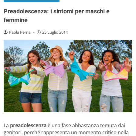
Preadolescenza: i sintomi per maschi e
femmine
Paola Perria
-
25 Luglio 2014
La
preadolescenza
è una fase abbastanza temuta dai
genitori, perché rappresenta un momento critico nella