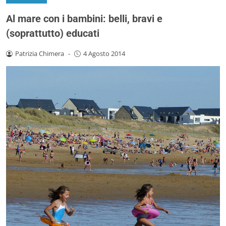
Al mare con i bambini: belli, bravi e
(soprattutto) educati
Patrizia Chimera
-
4 Agosto 2014