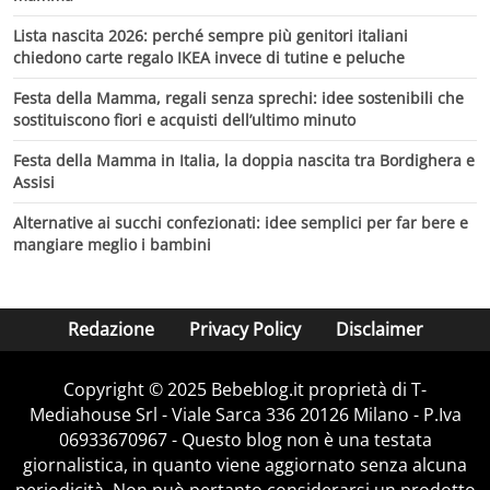
Lista nascita 2026: perché sempre più genitori italiani
chiedono carte regalo IKEA invece di tutine e peluche
Festa della Mamma, regali senza sprechi: idee sostenibili che
sostituiscono fiori e acquisti dell’ultimo minuto
Festa della Mamma in Italia, la doppia nascita tra Bordighera e
Assisi
Alternative ai succhi confezionati: idee semplici per far bere e
mangiare meglio i bambini
Redazione
Privacy Policy
Disclaimer
Copyright © 2025 Bebeblog.it proprietà di T-
Mediahouse Srl - Viale Sarca 336 20126 Milano - P.Iva
06933670967 - Questo blog non è una testata
giornalistica, in quanto viene aggiornato senza alcuna