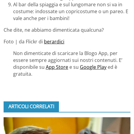
Al bar della spiaggia e sul lungomare non si va in
costume: indossate un copricostume o un pareo. E
vale anche per i bambini!
Che dite, ne abbiamo dimenticata qualcuna?
Foto | da Flickr di
berardici
Non dimenticate di scaricare la Blogo App, per
essere sempre aggiornati sui nostri contenuti. E’
disponibile su
App Store
e su
Google Play
ed è
gratuita.
ARTICOLI CORRELATI