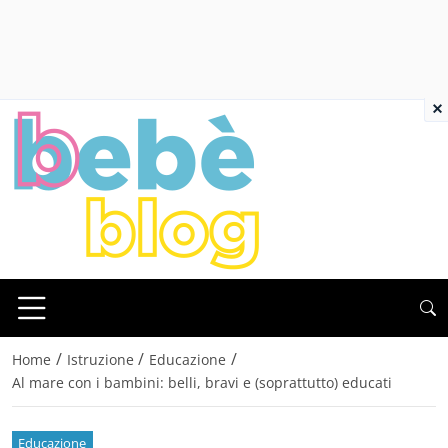
×
/
/
/
Home
Istruzione
Educazione
Al mare con i bambini: belli, bravi e (soprattutto) educati
Educazione