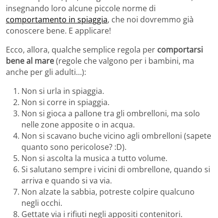
insegnando loro alcune piccole norme di
comportamento in spiaggia
, che noi dovremmo già
conoscere bene. E applicare!
Ecco, allora, qualche semplice regola per
comportarsi
bene al mare
(regole che valgono per i bambini, ma
anche per gli adulti…):
Non si urla in spiaggia.
Non si corre in spiaggia.
Non si gioca a pallone tra gli ombrelloni, ma solo
nelle zone apposite o in acqua.
Non si scavano buche vicino agli ombrelloni (sapete
quanto sono pericolose? :D).
Non si ascolta la musica a tutto volume.
Si salutano sempre i vicini di ombrellone, quando si
arriva e quando si va via.
Non alzate la sabbia, potreste colpire qualcuno
negli occhi.
Gettate via i rifiuti negli appositi contenitori.