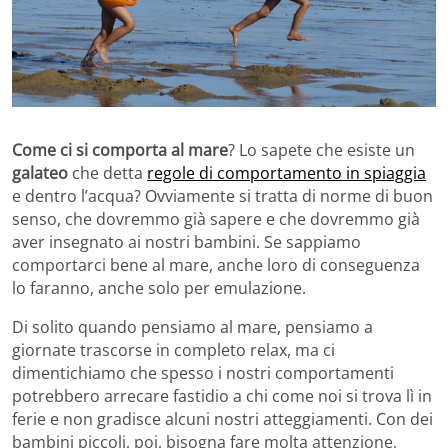
Come ci si comporta al mare
? Lo sapete che esiste un
galateo
che detta
regole di comportamento in spiaggia
e dentro l’acqua? Ovviamente si tratta di norme di buon
senso, che dovremmo già sapere e che dovremmo già
aver insegnato ai nostri bambini. Se sappiamo
comportarci bene al mare, anche loro di conseguenza
lo faranno, anche solo per emulazione.
Di solito quando pensiamo al mare, pensiamo a
giornate trascorse in completo relax, ma ci
dimentichiamo che spesso i nostri comportamenti
potrebbero arrecare fastidio a chi come noi si trova lì in
ferie e non gradisce alcuni nostri atteggiamenti. Con dei
bambini piccoli, poi, bisogna fare molta attenzione,