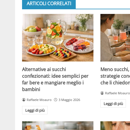
ARTICOLI CORRELATI
Alternative ai succhi
Meno succhi,
confezionati: idee semplici per
strategie con
far bere e mangiare meglio i
che li chiedo
bambini
Raffaele Moauro
Raffaele Moauro
3 Maggio 2026
Leggi di più
Leggi di più