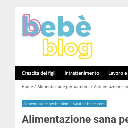
Crescita dei figli
Intrattenimento
Lavoro e
/
/
Home
Alimentazione per bambini
Alimentazione san
Alimentazione per bambini
Salute e benessere
Alimentazione sana pe