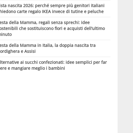
ista nascita 2026: perché sempre più genitori italiani
hiedono carte regalo IKEA invece di tutine e peluche
esta della Mamma, regali senza sprechi: idee
ostenibili che sostituiscono fiori e acquisti dell’ultimo
inuto
esta della Mamma in Italia, la doppia nascita tra
ordighera e Assisi
lternative ai succhi confezionati: idee semplici per far
ere e mangiare meglio i bambini