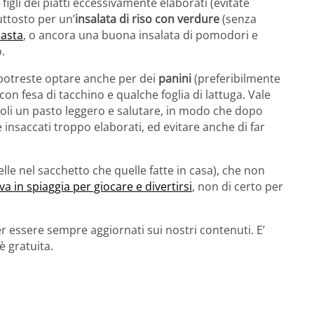
 figli dei piatti eccessivamente elaborati (evitate
uttosto per un’
insalata di riso con verdure
(senza
pasta
, o ancora una buona insalata di pomodori e
.
potreste optare anche per dei
panini
(preferibilmente
 con fesa di tacchino e qualche foglia di lattuga. Vale
ccoli un pasto leggero e salutare, in modo che dopo
insaccati troppo elaborati, ed evitare anche di far
elle nel sacchetto che quelle fatte in casa), che non
 va in spiaggia per giocare e divertirsi
, non di certo per
r essere sempre aggiornati sui nostri contenuti. E’
è gratuita.