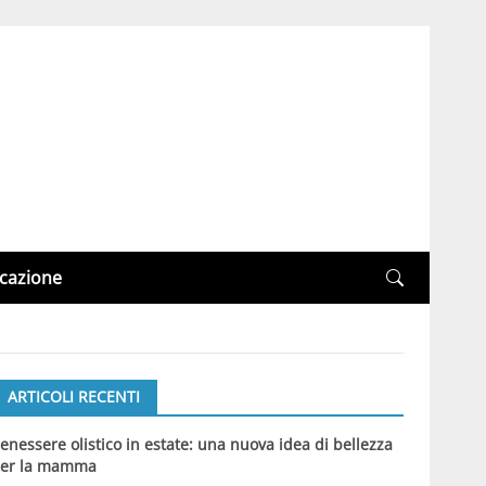
cazione
ARTICOLI RECENTI
enessere olistico in estate: una nuova idea di bellezza
er la mamma