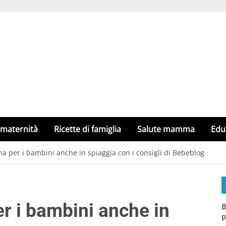
 maternità
Ricette di famiglia
Salute mamma
Edu
a per i bambini anche in spiaggia con i consigli di Bebeblog
r i bambini anche in
B
p