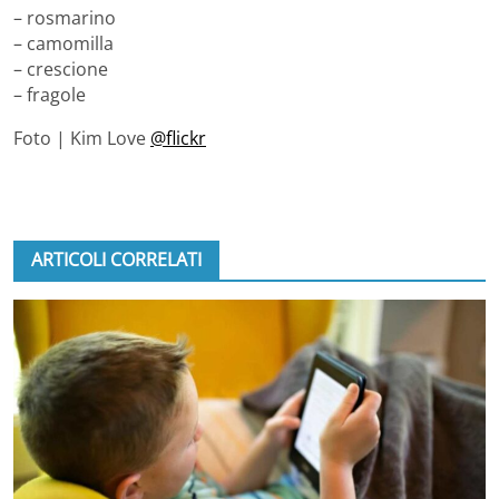
– rosmarino
– camomilla
– crescione
– fragole
Foto | Kim Love
@flickr
ARTICOLI CORRELATI