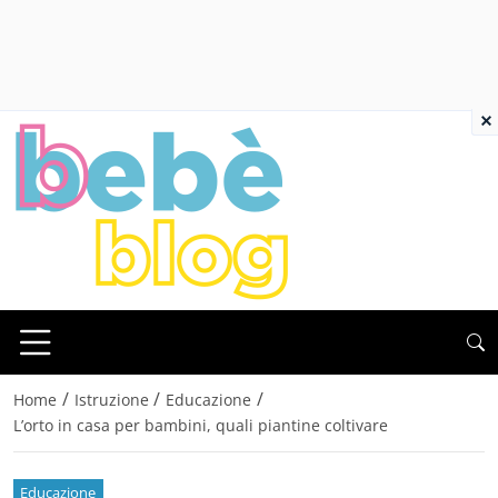
×
/
/
/
Home
Istruzione
Educazione
L’orto in casa per bambini, quali piantine coltivare
Educazione