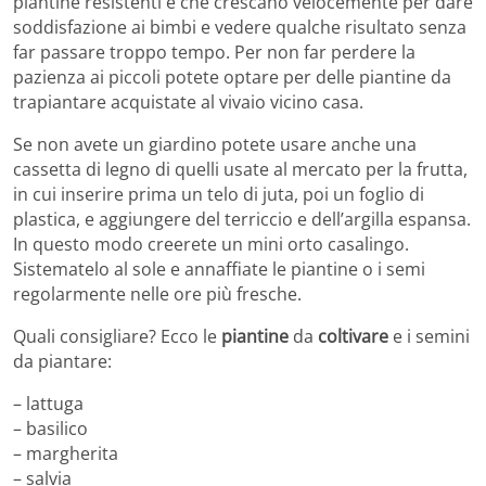
piantine resistenti e che crescano velocemente per dare
soddisfazione ai bimbi e vedere qualche risultato senza
far passare troppo tempo. Per non far perdere la
pazienza ai piccoli potete optare per delle piantine da
trapiantare acquistate al vivaio vicino casa.
Se non avete un giardino potete usare anche una
cassetta di legno di quelli usate al mercato per la frutta,
in cui inserire prima un telo di juta, poi un foglio di
plastica, e aggiungere del terriccio e dell’argilla espansa.
In questo modo creerete un mini orto casalingo.
Sistematelo al sole e annaffiate le piantine o i semi
regolarmente nelle ore più fresche.
Quali consigliare? Ecco le
piantine
da
coltivare
e i semini
da piantare:
– lattuga
– basilico
– margherita
– salvia