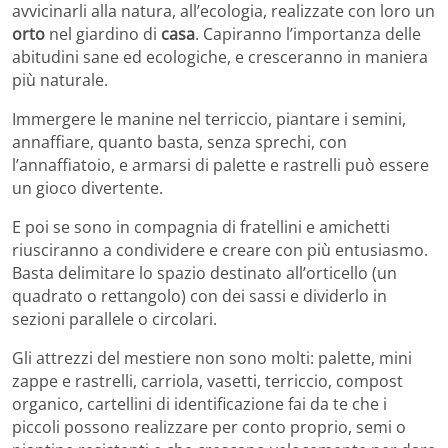
avvicinarli alla natura, all’ecologia, realizzate con loro un
orto
nel giardino di
casa
. Capiranno l’importanza delle
abitudini sane ed ecologiche, e cresceranno in maniera
più naturale.
Immergere le manine nel terriccio, piantare i semini,
annaffiare, quanto basta, senza sprechi, con
l’annaffiatoio, e armarsi di palette e rastrelli può essere
un gioco divertente.
E poi se sono in compagnia di fratellini e amichetti
riusciranno a condividere e creare con più entusiasmo.
Basta delimitare lo spazio destinato all’orticello (un
quadrato o rettangolo) con dei sassi e dividerlo in
sezioni parallele o circolari.
Gli attrezzi del mestiere non sono molti: palette, mini
zappe e rastrelli, carriola, vasetti, terriccio, compost
organico, cartellini di identificazione fai da te che i
piccoli possono realizzare per conto proprio, semi o