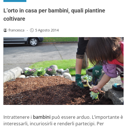
L’orto in casa per bambini, quali piantine
coltivare
francesca
-
5 Agosto 2014
Intrattenere i
bambini
può essere arduo. L’importante è
interessarli, incuriosirli e renderli partecipi. Per