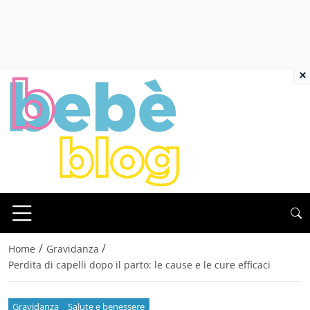
×
/
/
Home
Gravidanza
Perdita di capelli dopo il parto: le cause e le cure efficaci
Gravidanza
Salute e benessere