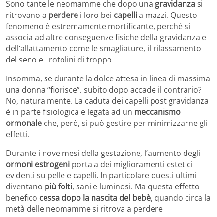
Sono tante le neomamme che dopo una
gravidanza
si
ritrovano a
perdere
i loro bei
capelli
a mazzi. Questo
fenomeno è estremamente mortificante, perché si
associa ad altre conseguenze fisiche della gravidanza e
dell’allattamento come le smagliature, il rilassamento
del seno e i rotolini di troppo.
Insomma, se durante la dolce attesa in linea di massima
una donna “fiorisce”, subito dopo accade il contrario?
No, naturalmente. La caduta dei capelli post gravidanza
è in parte fisiologica e legata ad un
meccanismo
ormonale
che, però, si può gestire per minimizzarne gli
effetti.
Durante i nove mesi della gestazione, l’aumento degli
ormoni estrogeni
porta a dei miglioramenti estetici
evidenti su pelle e capelli. In particolare questi ultimi
diventano
più folti
, sani e luminosi. Ma questa effetto
benefico
cessa dopo la nascita del bebè
, quando circa la
metà delle neomamme si ritrova a perdere