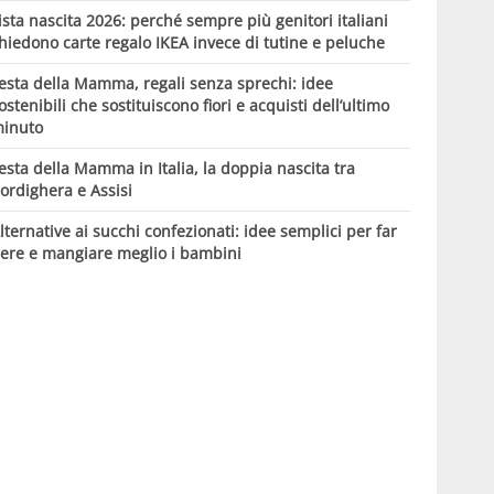
ista nascita 2026: perché sempre più genitori italiani
hiedono carte regalo IKEA invece di tutine e peluche
esta della Mamma, regali senza sprechi: idee
ostenibili che sostituiscono fiori e acquisti dell’ultimo
inuto
esta della Mamma in Italia, la doppia nascita tra
ordighera e Assisi
lternative ai succhi confezionati: idee semplici per far
ere e mangiare meglio i bambini