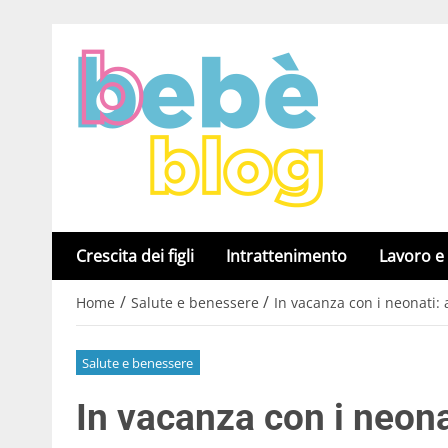
Crescita dei figli
Intrattenimento
Lavoro e
/
/
Home
Salute e benessere
In vacanza con i neonati: a
Salute e benessere
In vacanza con i neonat