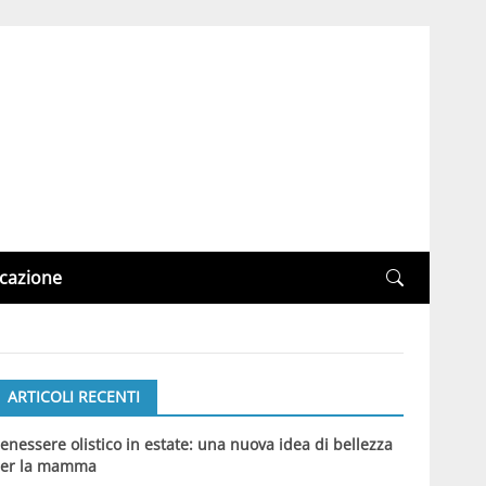
cazione
ARTICOLI RECENTI
enessere olistico in estate: una nuova idea di bellezza
er la mamma