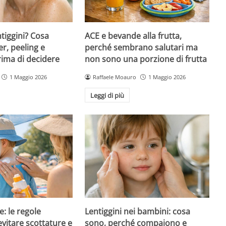
ntiggini? Cosa
ACE e bevande alla frutta,
er, peeling e
perché sembrano salutari ma
rima di decidere
non sono una porzione di frutta
1 Maggio 2026
Raffaele Moauro
1 Maggio 2026
Leggi di più
e: le regole
Lentiggini nei bambini: cosa
evitare scottature e
sono, perché compaiono e