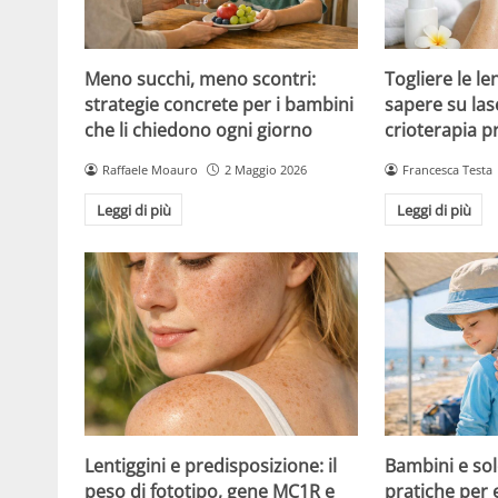
Meno succhi, meno scontri:
Togliere le le
strategie concrete per i bambini
sapere su las
che li chiedono ogni giorno
crioterapia p
Raffaele Moauro
2 Maggio 2026
Francesca Testa
Leggi di più
Leggi di più
Lentiggini e predisposizione: il
Bambini e sol
peso di fototipo, gene MC1R e
pratiche per 