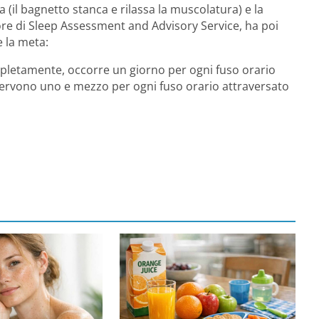
 (il bagnetto stanca e rilassa la muscolatura) e la
tore di Sleep Assessment and Advisory Service, ha poi
 la meta:
mpletamente, occorre un giorno per ogni fuso orario
servono uno e mezzo per ogni fuso orario attraversato