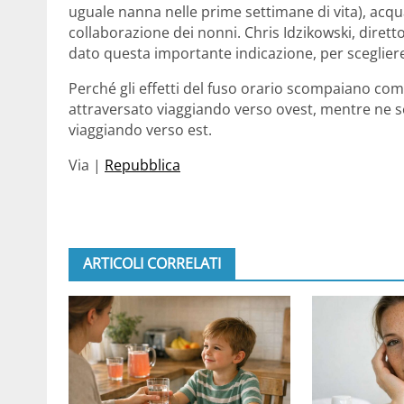
uguale nanna nelle prime settimane di vita), acqua
collaborazione dei nonni. Chris Idzikowski, diret
dato questa importante indicazione, per scegliere
Perché gli effetti del fuso orario scompaiano co
attraversato viaggiando verso ovest, mentre ne 
viaggiando verso est.
Via |
Repubblica
ARTICOLI CORRELATI