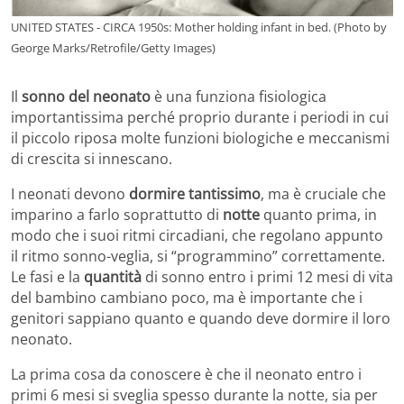
UNITED STATES - CIRCA 1950s: Mother holding infant in bed. (Photo by
George Marks/Retrofile/Getty Images)
Il
sonno del neonato
è una funziona fisiologica
importantissima perché proprio durante i periodi in cui
il piccolo riposa molte funzioni biologiche e meccanismi
di crescita si innescano.
I neonati devono
dormire tantissimo
, ma è cruciale che
imparino a farlo soprattutto di
notte
quanto prima, in
modo che i suoi ritmi circadiani, che regolano appunto
il ritmo sonno-veglia, si “programmino” correttamente.
Le fasi e la
quantità
di sonno entro i primi 12 mesi di vita
del bambino cambiano poco, ma è importante che i
genitori sappiano quanto e quando deve dormire il loro
neonato.
La prima cosa da conoscere è che il neonato entro i
primi 6 mesi si sveglia spesso durante la notte, sia per