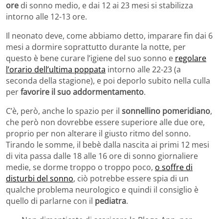
ore
di sonno medio, e dai 12 ai 23 mesi si stabilizza
intorno alle 12-13 ore.
Il neonato deve, come abbiamo detto, imparare fin dai 6
mesi a dormire soprattutto durante la notte, per
questo è bene curare l’igiene del suo sonno e
regolare
l’orario dell’ultima poppata
intorno alle 22-23 (a
seconda della stagione), e poi deporlo subito nella culla
per
favorire il suo addormentamento
.
C’è, però, anche lo spazio per il
sonnellino pomeridiano
,
che però non dovrebbe essere superiore alle due ore,
proprio per non alterare il giusto ritmo del sonno.
Tirando le somme, il bebè dalla nascita ai primi 12 mesi
di vita passa dalle 18 alle 16 ore di sonno giornaliere
medie, se dorme troppo o troppo poco,
o soffre di
disturbi del sonno
, ciò potrebbe essere spia di un
qualche problema neurologico e quindi il consiglio è
quello di parlarne con il
pediatra
.