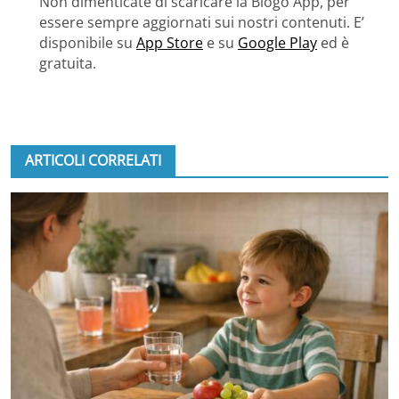
Non dimenticate di scaricare la Blogo App, per
essere sempre aggiornati sui nostri contenuti. E’
disponibile su
App Store
e su
Google Play
ed è
gratuita.
ARTICOLI CORRELATI