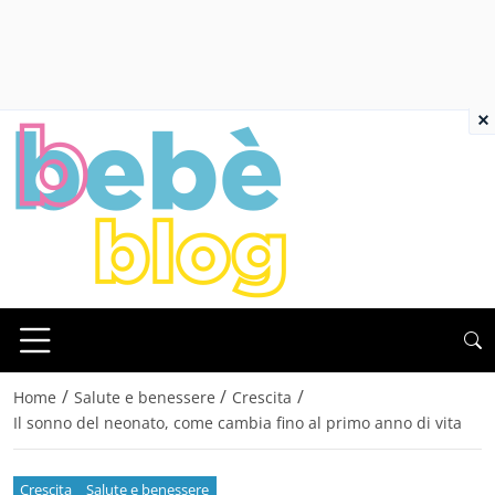
×
/
/
/
Home
Salute e benessere
Crescita
Il sonno del neonato, come cambia fino al primo anno di vita
Crescita
Salute e benessere