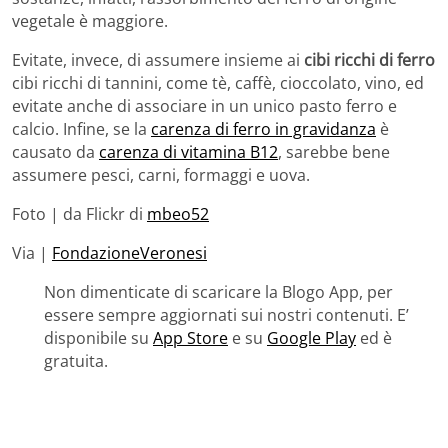
vegetale è maggiore.
Evitate, invece, di assumere insieme ai
cibi ricchi di ferro
cibi ricchi di tannini, come tè, caffè, cioccolato, vino, ed
evitate anche di associare in un unico pasto ferro e
calcio. Infine, se la
carenza di ferro in gravidanza
è
causato da
carenza di vitamina B12
, sarebbe bene
assumere pesci, carni, formaggi e uova.
Foto | da Flickr di
mbeo52
Via |
FondazioneVeronesi
Non dimenticate di scaricare la Blogo App, per
essere sempre aggiornati sui nostri contenuti. E’
disponibile su
App Store
e su
Google Play
ed è
gratuita.