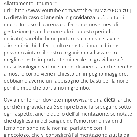
Allattamento” thumb=””
url=”http://www.youtube.com/watch?v=MMz2YPQnlz0″]
La
dieta in caso di anemia in gravidanza
può aiutarci
molto. In caso di carenza di ferro nei nove mesi di
gestazione (e anche non solo in questo periodo
delicato) sarebbe bene portare sulle nostre tavole
alimenti ricchi di ferro, oltre che tutti quei cibi che
possono aiutare il nostro organismo ad assorbire
meglio questo importante minerale. In gravidanza è
quasi fisiologico soffrire un po’ di anemia, anche perché
al nostro corpo viene richiesto un impegno maggiore:
dobbiamo averne un fabbisogno che basti per la noi e
per il bimbo che portiamo in grembo.
Ovviamente non dovrete improvvisare una
dieta
, anche
perché in gravidanza è sempre bene farsi seguire sotto
ogni aspetto, anche quello dell’alimentazione: se notate
che dagli esami del sangue dell’emocromo i valori di
ferro non sono nella norma, parlatene con il
ginecologo, che vi consiglierà l’alimentazione giusta da