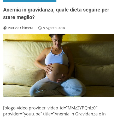
Anemia in gravidanza, quale dieta seguire per
stare meglio?
Patrizia Chimera
-
9 Agosto 2014
[blogo-video provider_video_id=”MMz2YPQnlz0″
provider=”youtube” title=”Anemia In Gravidanza e In