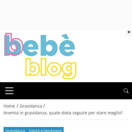
×
/
/
Home
Gravidanza
Anemia in gravidanza, quale dieta seguire per stare meglio?
Gravidanza
Salute e benessere