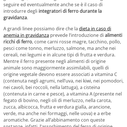
seguire ed eventualmente anche se è il caso di
introdurre degli
integratori di ferro durante la
gravidanza
.
A grandi linee possiamo dire che la
dieta in caso di
anemia in gravidanza
prevede l’introduzione di
alimenti
ricchi di ferro
, come carni rosse magre, tacchino, pollo,
pesci come tonno, merluzzo, salmone, ma anche nei
cereali, nei legumi e in alcune tipi di frutta e verdura.
Mentre il ferro presente negli alimenti di origine
animale sono maggiormente assimilabili, quelli di
origine vegetale devono essere associati a vitamina C
(contenuta negli agrumi, nell’uva, nei kiwi, nei pomodori,
nei cavoli, bei roccoli, nella lattuga), a cisteina
(contenuta in carne e pesce), a vitamina A (presente nel
fegato di bovino, negli oli di merluzzo, nella carota,
zucca, albicocca, frutta e verdura gialla, arancione,
verde, ma anche nei formaggi, nelle uova) e a erbe
aromatiche. Grazie all’abbinamento con queste
sostanze, infatti, l’assorbimento del ferro di origine