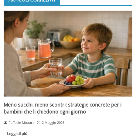
Meno succhi, meno scontri: strategie concrete per i
bambini che li chiedono ogni giorno
Raffaele Moauro
2 Maggio 2026
Leggi di più