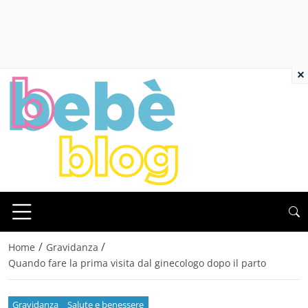
×
/
/
Home
Gravidanza
Quando fare la prima visita dal ginecologo dopo il parto
Gravidanza
Salute e benessere