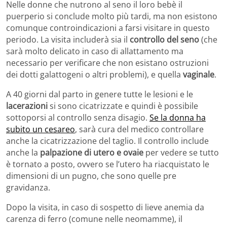
Nelle donne che nutrono al seno il loro bebè il
puerperio si conclude molto più tardi, ma non esistono
comunque controindicazioni a farsi visitare in questo
periodo. La visita includerà sia il
controllo del seno
(che
sarà molto delicato in caso di allattamento ma
necessario per verificare che non esistano ostruzioni
dei dotti galattogeni o altri problemi), e quella
vaginale
.
A 40 giorni dal parto in genere tutte le lesioni e le
lacerazioni
si sono cicatrizzate e quindi è possibile
sottoporsi al controllo senza disagio.
Se la donna ha
subito un cesareo
, sarà cura del medico controllare
anche la cicatrizzazione del taglio. Il controllo include
anche la
palpazione di utero e ovaie
per vedere se tutto
è tornato a posto, ovvero se l’utero ha riacquistato le
dimensioni di un pugno, che sono quelle pre
gravidanza.
Dopo la visita, in caso di sospetto di lieve anemia da
carenza di ferro (comune nelle neomamme), il