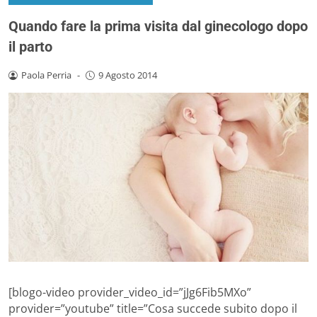
Quando fare la prima visita dal ginecologo dopo
il parto
Paola Perria
-
9 Agosto 2014
[blogo-video provider_video_id=”jJg6Fib5MXo”
provider=”youtube” title=”Cosa succede subito dopo il