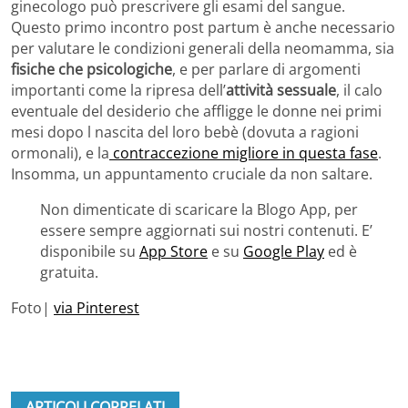
ginecologo può prescrivere gli esami del sangue.
Questo primo incontro post partum è anche necessario
per valutare le condizioni generali della neomamma, sia
fisiche che psicologiche
, e per parlare di argomenti
importanti come la ripresa dell’
attività sessuale
, il calo
eventuale del desiderio che affligge le donne nei primi
mesi dopo l nascita del loro bebè (dovuta a ragioni
ormonali), e la
contraccezione migliore in questa fase
.
Insomma, un appuntamento cruciale da non saltare.
Non dimenticate di scaricare la Blogo App, per
essere sempre aggiornati sui nostri contenuti. E’
disponibile su
App Store
e su
Google Play
ed è
gratuita.
Foto|
via Pinterest
ARTICOLI CORRELATI