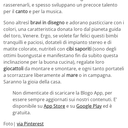
rasserenarli, e spesso sviluppano un precoce talento
per il
canto
e per la musica.
Sono altresì
bravi in disegno
e adorano pasticciare con i
colori, una caratteristica donata loro dal pianeta guida
del toro, Venere. Ergo, se volete far felici questi bimbi
tranquilli e paciosi, dotateli di impianto stereo e di
matite colorate, nutriteli con
cibi saporiti
(sono degli
ottimi buongustai e manifestano fin da subito questa
inclinazione per la buona cucina), regalate loro
giocattoli
da montare e smontare, e ogni tanto portateli
a scorrazzare liberamente al
mare
o in campagna.
Saranno la gioia della casa.
Non dimenticate di scaricare la Blogo App, per
essere sempre aggiornati sui nostri contenuti. E’
disponibile su
App Store
e su
Google Play
ed è
gratuita.
Foto|
via Pinterest