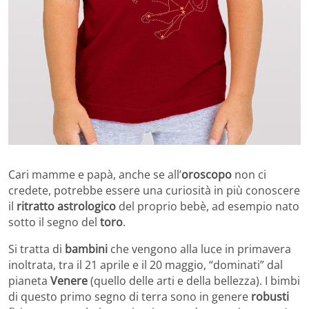
Cari mamme e papà, anche se all’
oroscopo
non ci
credete, potrebbe essere una curiosità in più conoscere
il
ritratto astrologico
del proprio bebè, ad esempio nato
sotto il segno del
toro
.
Si tratta di
bambini
che vengono alla luce in primavera
inoltrata, tra il 21 aprile e il 20 maggio, “dominati” dal
pianeta
Venere
(quello delle arti e della bellezza). I bimbi
di questo primo segno di terra sono in genere
robusti