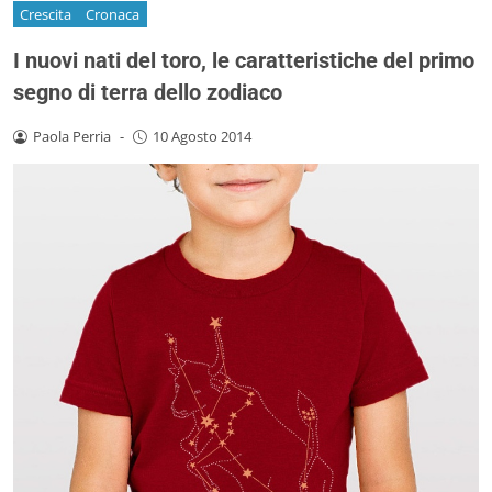
Crescita
Cronaca
I nuovi nati del toro, le caratteristiche del primo
segno di terra dello zodiaco
Paola Perria
-
10 Agosto 2014