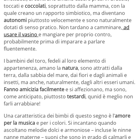
toccati e
coccolati
, soprattutto dalla mamma, con la
quale creano un rapporto simbiotico, ma diventano
autonomi
piuttosto velocemente e sono naturalmente
dotati di senso pratico. Non tardano a camminare,
ad
usare il vasino
e mangiare per proprio contro,
probabilmente prima di imparare a parlare
fluentemente.
I bambini del toro, fedeli al loro elemento di
appartenenza, amano la
natura
, sono attratti dalla
terra, dalla sabbia del mare, dai fiori e dagli animali e
insetti, ma anche, naturalmente, dagli altri esseri umani.
Fanno amicizia facilmente
e si affezionano, ma sono,
come anticipato, piuttosto
testardi
, qunid è meglio non
farli arrabbiare!
Una caratteristica dei bimbi di questo segno è l’
amore
per la musica
e per i colori. Si incantano quando
ascoltano melodie dolci e armoniose – incluse le ninne
nanne materne – suoni che sono in grado di calmarli e