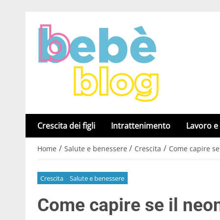
Crescita dei figli
Intrattenimento
Lavoro e
/
/
/
Home
Salute e benessere
Crescita
Come capire se 
Crescita
Salute e benessere
Come capire se il neo