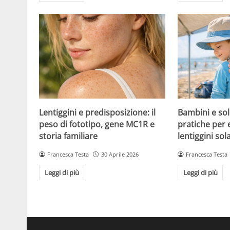
Lentiggini e predisposizione: il
Bambini e sol
peso di fototipo, gene MC1R e
pratiche per 
storia familiare
lentiggini sola
Francesca Testa
30 Aprile 2026
Francesca Testa
Leggi di più
Leggi di più