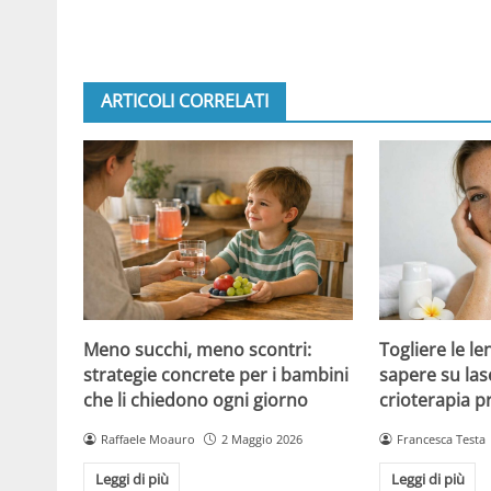
ARTICOLI CORRELATI
Meno succhi, meno scontri:
Togliere le le
strategie concrete per i bambini
sapere su las
che li chiedono ogni giorno
crioterapia p
Raffaele Moauro
2 Maggio 2026
Francesca Testa
Leggi di più
Leggi di più