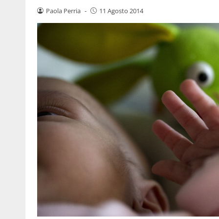
Paola Perria
-
11 Agosto 2014