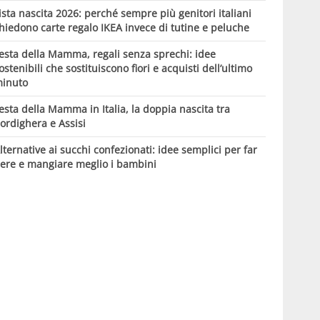
ista nascita 2026: perché sempre più genitori italiani
hiedono carte regalo IKEA invece di tutine e peluche
esta della Mamma, regali senza sprechi: idee
ostenibili che sostituiscono fiori e acquisti dell’ultimo
inuto
esta della Mamma in Italia, la doppia nascita tra
ordighera e Assisi
lternative ai succhi confezionati: idee semplici per far
ere e mangiare meglio i bambini