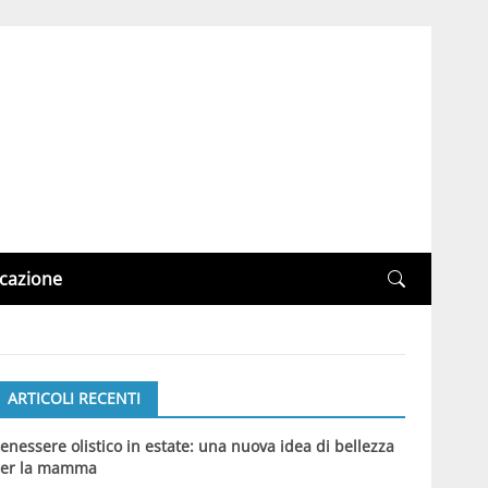
cazione
ARTICOLI RECENTI
enessere olistico in estate: una nuova idea di bellezza
er la mamma