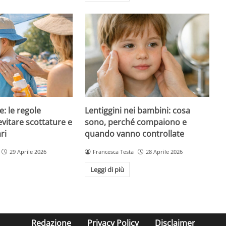
e: le regole
Lentiggini nei bambini: cosa
evitare scottature e
sono, perché compaiono e
ri
quando vanno controllate
29 Aprile 2026
Francesca Testa
28 Aprile 2026
Leggi di più
Redazione
Privacy Policy
Disclaimer