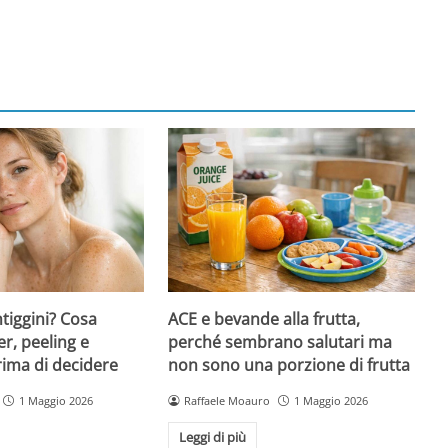
ntiggini? Cosa
ACE e bevande alla frutta,
er, peeling e
perché sembrano salutari ma
rima di decidere
non sono una porzione di frutta
1 Maggio 2026
Raffaele Moauro
1 Maggio 2026
Leggi di più