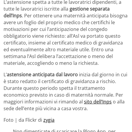
L’astensione spetta a tutte le lavoratrici dipendenti, a
tutte le lavoratrici iscritte alla
gestione separata
dell’Inps
. Per ottenere una maternità anticipata bisogna
avere un foglio del proprio medico che certifichi le
motivazioni per cui l’anticipazione del congedo
obbligatorio viene richiesto: all’Asl va portato questo
certificato, insieme al certificato medico di gravidanza
ed eventualmente altro materiale utile. Entro una
settimana l’Asl delibera l’accettazione o meno del
materiale, accogliendo o meno la richiesta.
L’
astensione anticipata dal lavoro
inizia dal giorno in cui
è stato redatto il certificato di gravidanza a rischio.
Durante questo periodo spetta il trattamento
economico previsto in caso di maternità normale. Per
maggiori informazioni vi rimando al
sito dell’Inps
o alla
sede dell’ente più vicina a casa vostra.
Foto | da Flickr di
zygia
Non dimenticate di scaricare la Blogo App, per