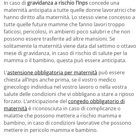
In caso di
gravidanza a rischio l’Inps
concede una
maternità anticipata a tutte quelle donne lavoratrici che
hanno diritto alla maternità. Lo stesso viene concesso a
tutte quelle future mamme che fanno lavori troppo
faticosi, pericolosi, in ambienti poco salubri e che non
possono essere trasferite ad altre mansioni. Se
solitamente la maternità viene data dal settimo o ottavo
mese di gravidanza, in caso di rischio di salute per la
mamma o il bambino, questa può essere anticipata.
L’
astensione obbligatoria per maternità
può essere
chiesta all’Inps anche prima, se il vostro medico
ginecologo individua nel vostro lavoro o nella vostra
salute delle condizioni che vi obbligano a stare a riposo
forzato. L’anticipazione del
congedo obbligatorio di
maternità
è riconosciuta in caso di complicanze o
malattie che possono mettere a rischio mamma e
bambino, in caso di condizioni lavorative che possono
mettere in pericolo mamma e bambino.