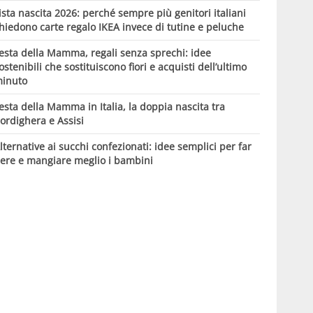
ista nascita 2026: perché sempre più genitori italiani
hiedono carte regalo IKEA invece di tutine e peluche
esta della Mamma, regali senza sprechi: idee
ostenibili che sostituiscono fiori e acquisti dell’ultimo
inuto
esta della Mamma in Italia, la doppia nascita tra
ordighera e Assisi
lternative ai succhi confezionati: idee semplici per far
ere e mangiare meglio i bambini