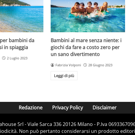
 per bambini da
Bambini al mare senza niente: i
si in spiaggia
giochi da fare a costo zero per
un sano divertimento
2 Luglio 2023
Fabrizia Volponi
28 Giugno 2023
Leggi di più
Redazione
Privacy Policy
Disclaimer
house Srl - Viale Sarca 336 20126 Milano - P.Iva 06933670967
dicità. Non può pertanto considerarsi un prodotto editorial