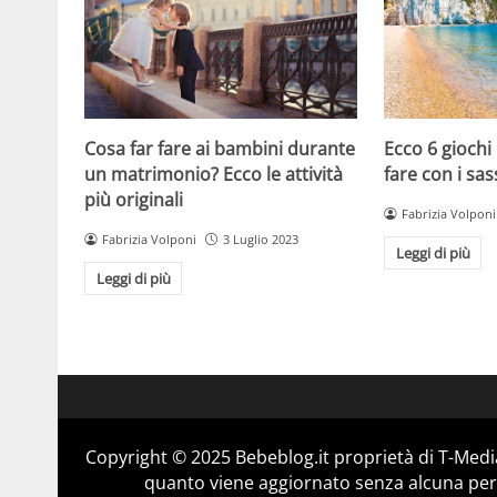
Cosa far fare ai bambini durante
Ecco 6 giochi
un matrimonio? Ecco le attività
fare con i sas
più originali
Fabrizia Volponi
Fabrizia Volponi
3 Luglio 2023
Leggi di più
Leggi di più
Copyright © 2025 Bebeblog.it proprietà di T-Media
quanto viene aggiornato senza alcuna perio