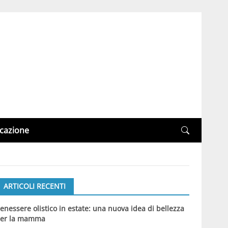
cazione
ARTICOLI RECENTI
enessere olistico in estate: una nuova idea di bellezza
er la mamma