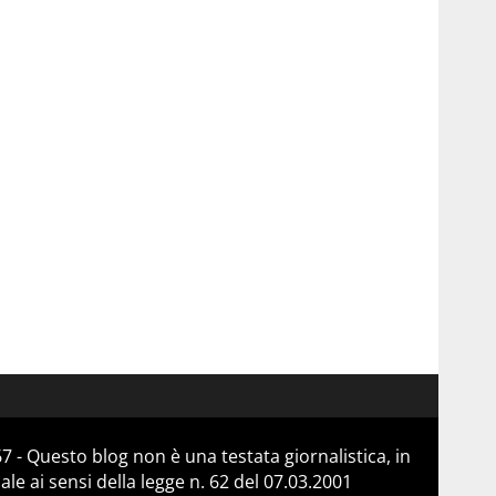
 - Questo blog non è una testata giornalistica, in
e ai sensi della legge n. 62 del 07.03.2001