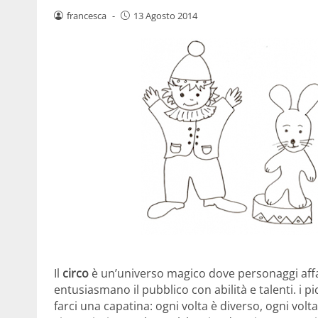
francesca
-
13 Agosto 2014
Il
circo
è un’universo magico dove personaggi affas
entusiasmano il pubblico con abilità e talenti. i p
farci una capatina: ogni volta è diverso, ogni volt