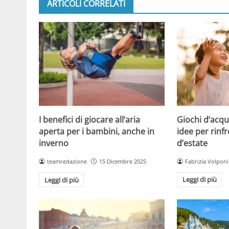
ARTICOLI CORRELATI
Giochi d’acqu
I benefici di giocare all’aria
idee per rinfr
aperta per i bambini, anche in
d’estate
inverno
Fabrizia Volponi
teamredazione
15 Dicembre 2025
Leggi di più
Leggi di più