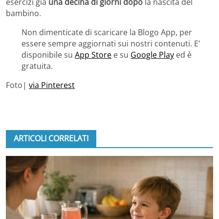
esercizi già
una decina di giorni dopo
la nascita del
bambino.
Non dimenticate di scaricare la Blogo App, per
essere sempre aggiornati sui nostri contenuti. E’
disponibile su
App Store
e su
Google Play
ed è
gratuita.
Foto|
via Pinterest
ARTICOLI CORRELATI