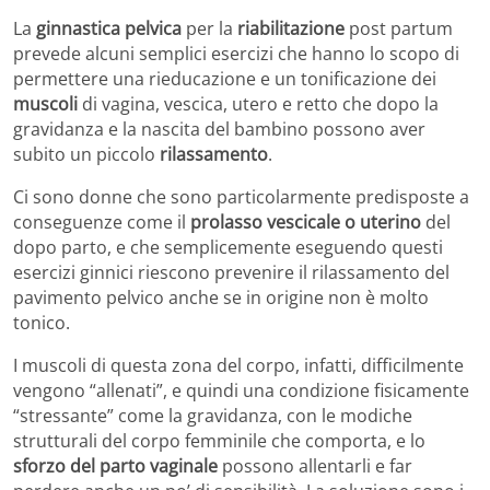
La
ginnastica pelvica
per la
riabilitazione
post partum
prevede alcuni semplici esercizi che hanno lo scopo di
permettere una rieducazione e un tonificazione dei
muscoli
di vagina, vescica, utero e retto che dopo la
gravidanza e la nascita del bambino possono aver
subito un piccolo
rilassamento
.
Ci sono donne che sono particolarmente predisposte a
conseguenze come il
prolasso vescicale o uterino
del
dopo parto, e che semplicemente eseguendo questi
esercizi ginnici riescono prevenire il rilassamento del
pavimento pelvico anche se in origine non è molto
tonico.
I muscoli di questa zona del corpo, infatti, difficilmente
vengono “allenati”, e quindi una condizione fisicamente
“stressante” come la gravidanza, con le modiche
strutturali del corpo femminile che comporta, e lo
sforzo del parto vaginale
possono allentarli e far