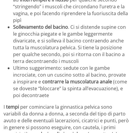
“stringendo” i muscoli che circondano l’uretra e la
vagina, e poi facendo riprendere la fuoriuscita della
pipì
Sollevamento del bacino
. Ci si distende supine con
le ginocchia piegate e le gambe leggermente
divaricate, e si solleva il bacino contraendo anche
tutta la muscolatura pelvica. Si tiene la posizione
per qualche secondo, poi si ritorna con il bacino a
terra decontraendo i muscoli
Ultimo suggerimento: sedute con le gambe
incrociate, con un cuscino sotto al bacino, provate
a inspirare e
contrarre la muscolatura anale
(come
se doveste “bloccare” la spinta all’evacuazione), e
poi decontraete
I
tempi
per cominciare la ginnastica pelvica sono
variabili da donna a donna, a seconda del tipo di parto
avuto e delle eventuali lacerazioni, cicatrici e punti, però
in genere si possono eseguire, con cautela, i primi