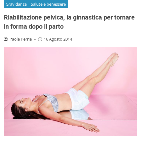
Gravidanza
Salute e benessere
Riabilitazione pelvica, la ginnastica per tornare
in forma dopo il parto
Paola Perria
-
16 Agosto 2014