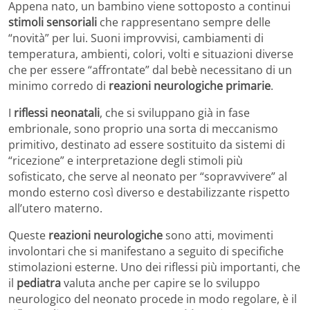
Appena nato, un bambino viene sottoposto a continui
stimoli sensoriali
che rappresentano sempre delle
“novità” per lui. Suoni improvvisi, cambiamenti di
temperatura, ambienti, colori, volti e situazioni diverse
che per essere “affrontate” dal bebè necessitano di un
minimo corredo di
reazioni neurologiche primarie
.
I
riflessi neonatali
, che si sviluppano già in fase
embrionale, sono proprio una sorta di meccanismo
primitivo, destinato ad essere sostituito da sistemi di
“ricezione” e interpretazione degli stimoli più
sofisticato, che serve al neonato per “sopravvivere” al
mondo esterno così diverso e destabilizzante rispetto
all’utero materno.
Queste
reazioni neurologiche
sono atti, movimenti
involontari che si manifestano a seguito di specifiche
stimolazioni esterne. Uno dei riflessi più importanti, che
il
pediatra
valuta anche per capire se lo sviluppo
neurologico del neonato procede in modo regolare, è il