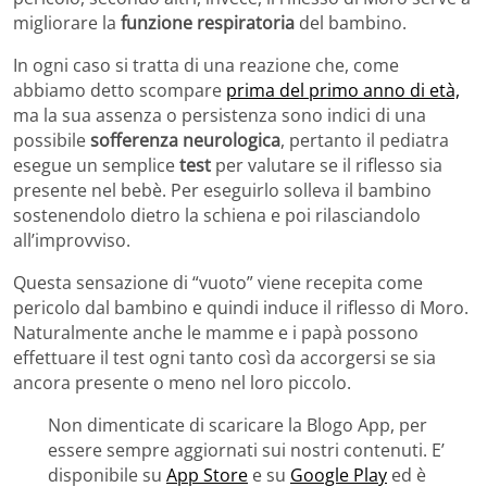
migliorare la
funzione respiratoria
del bambino.
In ogni caso si tratta di una reazione che, come
abbiamo detto scompare
prima del primo anno di età,
ma la sua assenza o persistenza sono indici di una
possibile
sofferenza neurologica
, pertanto il pediatra
esegue un semplice
test
per valutare se il riflesso sia
presente nel bebè. Per eseguirlo solleva il bambino
sostenendolo dietro la schiena e poi rilasciandolo
all’improvviso.
Questa sensazione di “vuoto” viene recepita come
pericolo dal bambino e quindi induce il riflesso di Moro.
Naturalmente anche le mamme e i papà possono
effettuare il test ogni tanto così da accorgersi se sia
ancora presente o meno nel loro piccolo.
Non dimenticate di scaricare la Blogo App, per
essere sempre aggiornati sui nostri contenuti. E’
disponibile su
App Store
e su
Google Play
ed è