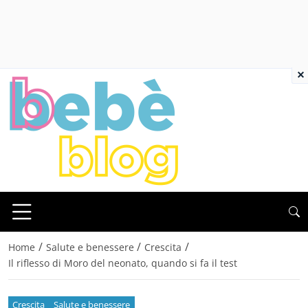
×
/
/
/
Home
Salute e benessere
Crescita
Il riflesso di Moro del neonato, quando si fa il test
Crescita
Salute e benessere