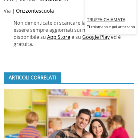
Via |
Orizzontescuola
TRUFFA CHIAMATA
Non dimenticate di scaricare la Blogo App, per
Ti chiamano e poi attaccano
essere sempre aggiornati sui nostri contenuti. E’
disponibile su
App Store
e su
Google Play
ed è
gratuita.
ARTICOLI CORRELATI