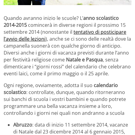
Quando avranno inizio le scuole? L’
anno scolastico
2014-2015
comincerà in diverse regioni il prossimo 15
settembre 2014 (nonostante il
tentativo di posticipare
l’avvio delle lezioni
), anche se ci sono delle realtà dove la
campanella suonerà con qualche giorno di anticipo.
Diversi anche i giorni di vacanza previsti durante l’anno
per festività religiose come
Natale e Pasqua
, senza
dimenticare i “giorni rossi” del calendario che celebrano
eventi laici, come il primo maggio o il 25 aprile.
Ogni regione, ovviamente, adotta il suo
calendario
scolastico
: controllate, dunque, quando ritorneranno
sui banchi di scuola i vostri bambini e quando potrete
programmare una bella vacanza insieme a loro,
controllando i giorni nei quali non andranno a scuola
Abruzzo
: data di inizio 11 settembre 2014, vacanze
di Natale dal 23 dicembre 2014 al 6 gennaio 2015,