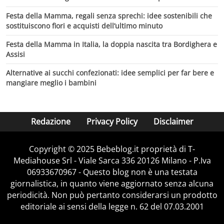
Festa della Mamma, regali senza sprechi: idee sostenibili che
sostituiscono fiori e acquisti dell’ultimo minuto
Festa della Mamma in Italia, la doppia nascita tra Bordighera e
Assisi
Alternative ai succhi confezionati: idee semplici per far bere e
mangiare meglio i bambini
Redazione
Privacy Policy
Disclaimer
Copyright © 2025 Bebeblog.it proprietà di T-
Mediahouse Srl - Viale Sarca 336 20126 Milano - P.Iva
06933670967 - Questo blog non è una testata
giornalistica, in quanto viene aggiornato senza alcuna
periodicità. Non può pertanto considerarsi un prodotto
editoriale ai sensi della legge n. 62 del 07.03.2001