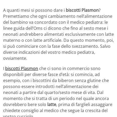
A quanti mesi si possono dare i
biscotti Plasmon
?
Premettiamo che ogni cambiamento nell’alimentazione
del bambino va concordato con il medico pediatra: le
linee guida dell’Oms ci dicono che fino al sesto mese i
neonati andrebbero alimentati esclusivamente con latte
materno o con latte artificiale. Da questo momento, poi,
si può cominciare con la fase dello svezzamento. Salvo
diverse indicazioni del vostro medico pediatra,
ovviamente.
I
biscotti Plasmon
che ci sono in commercio sono
disponibili per diverse fasce d’età: si comincia, ad
esempio, con i biscottini da biberon senza glutine che
possono essere introdotti nell’alimentazione dei
neonati a partire dal quarto/sesto mese di vita. Dal
momento che si tratta di un periodo nel quale ancora
dovrebbero bere solo
latte
, prima di farglieli assaggiare
chiedete consiglio al medico che segue la crescita del
vostro cucciolo.