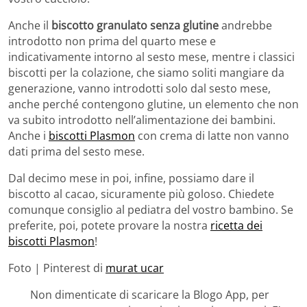
Anche il
biscotto granulato senza glutine
andrebbe
introdotto non prima del quarto mese e
indicativamente intorno al sesto mese, mentre i classici
biscotti per la colazione, che siamo soliti mangiare da
generazione, vanno introdotti solo dal sesto mese,
anche perché contengono glutine, un elemento che non
va subito introdotto nell’alimentazione dei bambini.
Anche i
biscotti Plasmon
con crema di latte non vanno
dati prima del sesto mese.
Dal decimo mese in poi, infine, possiamo dare il
biscotto al cacao, sicuramente più goloso. Chiedete
comunque consiglio al pediatra del vostro bambino. Se
preferite, poi, potete provare la nostra
ricetta dei
biscotti Plasmon
!
Foto | Pinterest di
murat ucar
Non dimenticate di scaricare la Blogo App, per