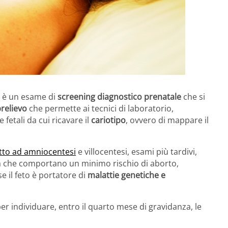
3, è un esame di
screening diagnostico prenatale
che si
prelievo
che permette ai tecnici di laboratorio,
e fetali da cui ricavare il
cariotipo
, ovvero di mappare il
tto ad amniocentesi
e villocentesi, esami più tardivi,
ma che comportano un minimo rischio di aborto,
 il feto è portatore di
malattie genetiche e
 per individuare, entro il quarto mese di gravidanza, le