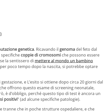
)
utazione genetica
. Ricavando il
genoma
del feto dal
 specifiche
coppie di cromosomi
che possono essere
 se la sentissero di
mettere al mondo un bambino
 per poco tempo dopo la nascita, si potrebbe optare
 gestazione, e L’esito si ottiene dopo circa 20 giorni dal
i che offrono questo esame di screening neonatale,
erò, è d’obbligo, perché questo tipo di test è ancora un
lsi positivi
” (ad alcune specifiche patologie).
e tranne che in poche strutture ospedaliere, e che