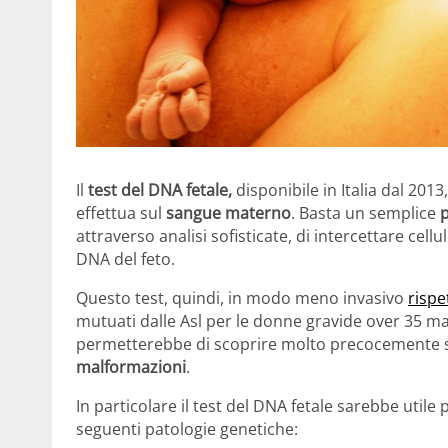
Il
test del DNA fetale,
disponibile in Italia dal 201
effettua sul
sangue materno
. Basta un semplice
attraverso analisi sofisticate, di intercettare cellul
DNA del feto.
Questo test, quindi, in modo meno invasivo
rispe
mutuati dalle Asl per le donne gravide over 35 
permetterebbe di scoprire molto precocemente se
malformazioni
.
In particolare il test del DNA fetale sarebbe utile
seguenti patologie genetiche: