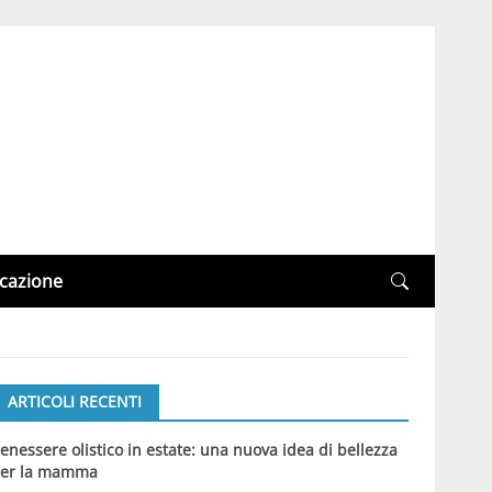
cazione
ARTICOLI RECENTI
enessere olistico in estate: una nuova idea di bellezza
er la mamma