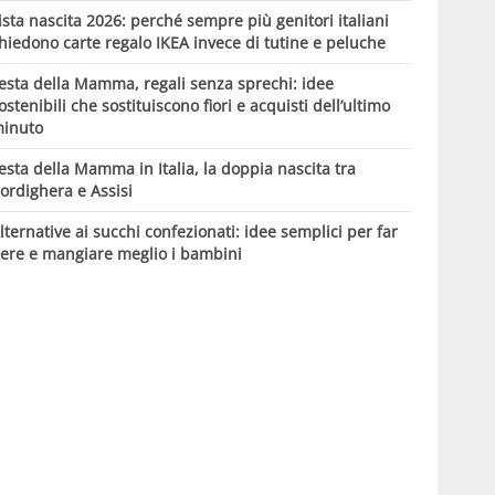
ista nascita 2026: perché sempre più genitori italiani
hiedono carte regalo IKEA invece di tutine e peluche
esta della Mamma, regali senza sprechi: idee
ostenibili che sostituiscono fiori e acquisti dell’ultimo
inuto
esta della Mamma in Italia, la doppia nascita tra
ordighera e Assisi
lternative ai succhi confezionati: idee semplici per far
ere e mangiare meglio i bambini