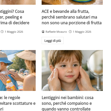
ntiggini? Cosa
ACE e bevande alla frutta,
er, peeling e
perché sembrano salutari ma
rima di decidere
non sono una porzione di frutta
1 Maggio 2026
Raffaele Moauro
1 Maggio 2026
Leggi di più
e: le regole
Lentiggini nei bambini: cosa
evitare scottature e
sono, perché compaiono e
ri
quando vanno controllate