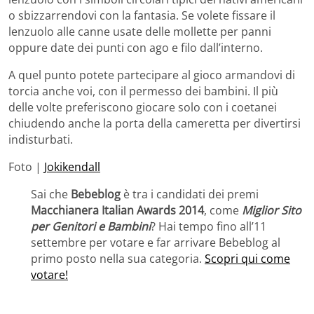
o sbizzarrendovi con la fantasia. Se volete fissare il
lenzuolo alle canne usate delle mollette per panni
oppure date dei punti con ago e filo dall’interno.
A quel punto potete partecipare al gioco armandovi di
torcia anche voi, con il permesso dei bambini. Il più
delle volte preferiscono giocare solo con i coetanei
chiudendo anche la porta della cameretta per divertirsi
indisturbati.
Foto |
Jokikendall
Sai che
Bebeblog
è tra i candidati dei premi
Macchianera Italian Awards 2014
, come
Miglior Sito
per Genitori e Bambini
? Hai tempo fino all’11
settembre per votare e far arrivare Bebeblog al
primo posto nella sua categoria.
Scopri qui come
votare!