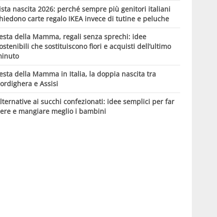
ista nascita 2026: perché sempre più genitori italiani
hiedono carte regalo IKEA invece di tutine e peluche
esta della Mamma, regali senza sprechi: idee
ostenibili che sostituiscono fiori e acquisti dell’ultimo
inuto
esta della Mamma in Italia, la doppia nascita tra
ordighera e Assisi
lternative ai succhi confezionati: idee semplici per far
ere e mangiare meglio i bambini