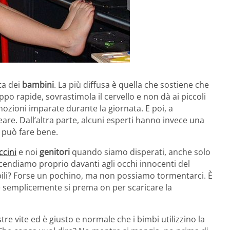
ita dei
bambini
. La più diffusa è quella che sostiene che
o rapide, sovrastimola il cervello e non dà ai piccoli
nozioni imparate durante la giornata. E poi, a
creare. Dall’altra parte, alcuni esperti hanno invece una
, può fare bene.
ccini
e noi
genitori
quando siamo disperati, anche solo
accendiamo proprio davanti agli occhi innocenti del
bili? Forse un pochino, ma non possiamo tormentarci. È
 semplicemente si prema on per scaricare la
tre vite ed è giusto e normale che i bimbi utilizzino la