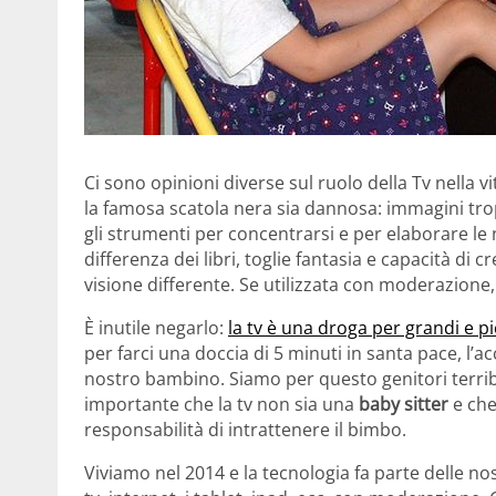
Ci sono opinioni diverse sul ruolo della Tv nella v
la famosa scatola nera sia dannosa: immagini tropp
gli strumenti per concentrarsi e per elaborare le 
differenza dei libri, toglie fantasia e capacità di 
visione differente. Se utilizzata con moderazione
È inutile negarlo:
la tv è una droga per grandi e pi
per farci una doccia di 5 minuti in santa pace, l’
nostro bambino. Siamo per questo genitori terri
importante che la tv non sia una
baby sitter
e che
responsabilità di intrattenere il bimbo.
Viviamo nel 2014 e la tecnologia fa parte delle nos