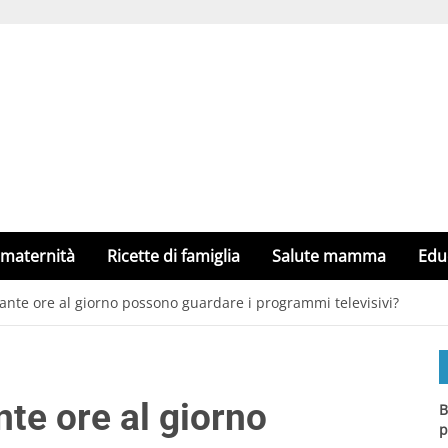
 maternità
Ricette di famiglia
Salute mamma
Edu
ante ore al giorno possono guardare i programmi televisivi?
te ore al giorno
B
p