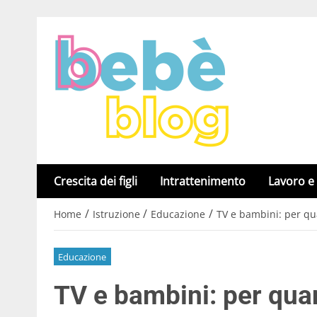
Crescita dei figli
Intrattenimento
Lavoro e
/
/
/
Home
Istruzione
Educazione
TV e bambini: per qu
Educazione
TV e bambini: per quan