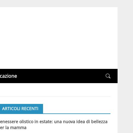
cazione
ARTICOLI RECENTI
enessere olistico in estate: una nuova idea di bellezza
er la mamma