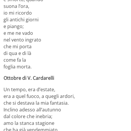
suona l’ora,
io mi ricordo
gli antichi giorni
e piango;
e me ne vado
nel vento ingrato
che mi porta
di qua e di là
come fa la
foglia morta.
Ottobre di V. Cardarelli
Un tempo, era d’estate,
era a quel fuoco, a quegli ardori,
che si destava la mia fantasia.
Inclino adesso all’autunno
dal colore che inebria;
amo la stanca stagione
che ha già vendemmiato.