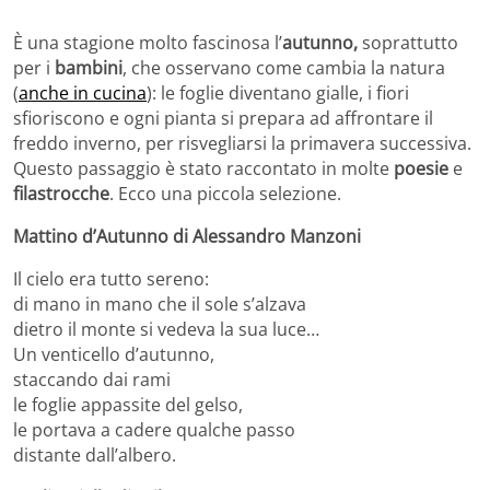
È una stagione molto fascinosa l’
autunno,
soprattutto
per i
bambini
, che osservano come cambia la natura
(
anche in cucina
): le foglie diventano gialle, i fiori
sfioriscono e ogni pianta si prepara ad affrontare il
freddo inverno, per risvegliarsi la primavera successiva.
Questo passaggio è stato raccontato in molte
poesie
e
filastrocche
. Ecco una piccola selezione.
Mattino d’Autunno di Alessandro Manzoni
Il cielo era tutto sereno:
di mano in mano che il sole s’alzava
dietro il monte si vedeva la sua luce…
Un venticello d’autunno,
staccando dai rami
le foglie appassite del gelso,
le portava a cadere qualche passo
distante dall’albero.