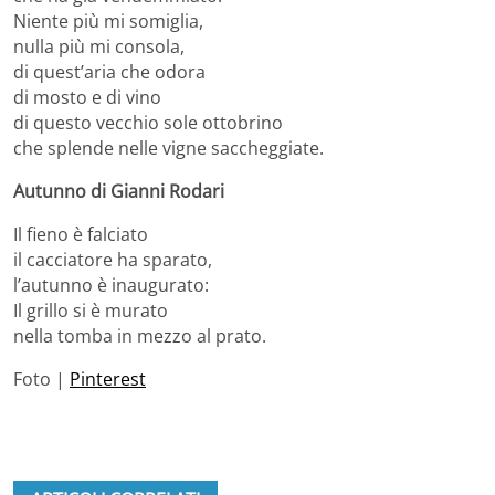
Niente più mi somiglia,
nulla più mi consola,
di quest’aria che odora
di mosto e di vino
di questo vecchio sole ottobrino
che splende nelle vigne saccheggiate.
Autunno di Gianni Rodari
Il fieno è falciato
il cacciatore ha sparato,
l’autunno è inaugurato:
Il grillo si è murato
nella tomba in mezzo al prato.
Foto |
Pinterest