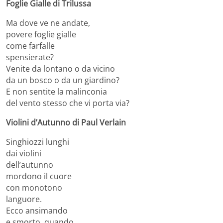
Foglie Gialle di Trilussa
Ma dove ve ne andate,
povere foglie gialle
come farfalle
spensierate?
Venite da lontano o da vicino
da un bosco o da un giardino?
E non sentite la malinconia
del vento stesso che vi porta via?
Violini d’Autunno di Paul Verlain
Singhiozzi lunghi
dai violini
dell’autunno
mordono il cuore
con monotono
languore.
Ecco ansimando
e smorto, quando