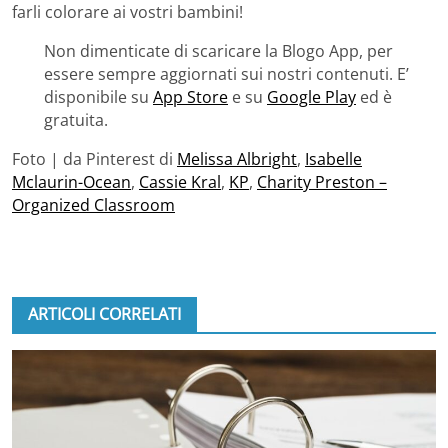
farli colorare ai vostri bambini!
Non dimenticate di scaricare la Blogo App, per
essere sempre aggiornati sui nostri contenuti. E’
disponibile su
App Store
e su
Google Play
ed è
gratuita.
Foto | da Pinterest di
Melissa Albright
,
Isabelle
Mclaurin-Ocean
,
Cassie Kral
,
KP
,
Charity Preston –
Organized Classroom
ARTICOLI CORRELATI