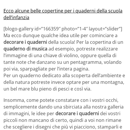
Ecco alcune belle copertine per i quaderni della scuola
dell’infanzia
[blogo-gallery id=”166359″ photo=”1-4″ layout=”slider”]
Ma ecco dunque qualche idea utile per cominciare a
decorare i quaderni
della scuola! Per la copertina di un
quaderno di musica
ad esempio, potreste realizzare
l’immagine di una chiave di violino, oppure quella di
tante note che danzano su un pentagramma, volando
poi via, sparpagliate per l’intera pagina.
Per un quaderno dedicato alla scoperta dell’ambiente e
della natura potreste invece optare per una montagna,
un bel mare blu pieno di pesci e così via.
Insomma, come potete constatare con i vostri occhi,
semplicemente dando una sbirciata alla nostra galleria
di immagini, le idee per
decorare i quaderni
dei vostri
piccoli non mancano di certo, quindi a voi non rimane
che scegliere i disegni che più vi piacciono, stamparli e