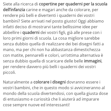
Siete alla ricerca di
copertine per quaderni per la scuola
dell’infanzia
carine e magari anche da colorare, per
rendere più belli e divertenti i quaderni dei vostri
bambini? Siete arrivati nel posto giusto! Oggi abbiamo
infatti deciso di mostrarvi tante bellissime idee per
abbellire i
quaderni
dei vostri figli, già alle prese con i
loro primi giorni di scuola. La cosa migliore sarebbe
senza dubbio quella di realizzare dei bei disegni fatti a
mano, ma per chi non ha abbastanza dimestichezza
con matite, pennarelli e colori, un’ottima alternativa è
senza dubbio quella di scaricare delle belle
immagini
,
per rendere davvero più belli i quaderni dei vostri
piccoli.
Naturalmente a
colorare i disegni
dovranno essere i
vostri bambini, che in questo modo si avvicineranno al
mondo della scuola divertendosi, con quella giusta dose
di entusiasmo e curiosità che li aiuterà ad imparare
cose sempre nuove ed interessanti!