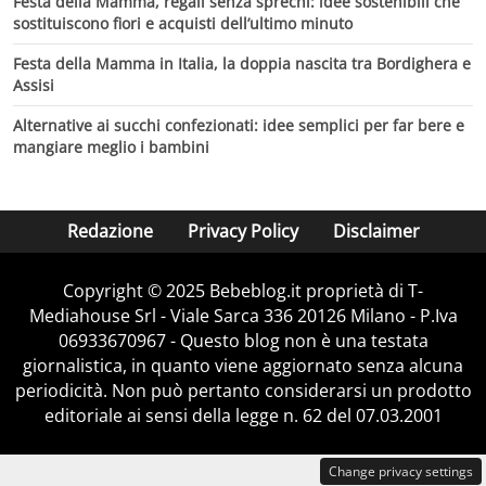
Festa della Mamma, regali senza sprechi: idee sostenibili che
sostituiscono fiori e acquisti dell’ultimo minuto
Festa della Mamma in Italia, la doppia nascita tra Bordighera e
Assisi
Alternative ai succhi confezionati: idee semplici per far bere e
mangiare meglio i bambini
Redazione
Privacy Policy
Disclaimer
Copyright © 2025 Bebeblog.it proprietà di T-
Mediahouse Srl - Viale Sarca 336 20126 Milano - P.Iva
06933670967 - Questo blog non è una testata
giornalistica, in quanto viene aggiornato senza alcuna
periodicità. Non può pertanto considerarsi un prodotto
editoriale ai sensi della legge n. 62 del 07.03.2001
Change privacy settings