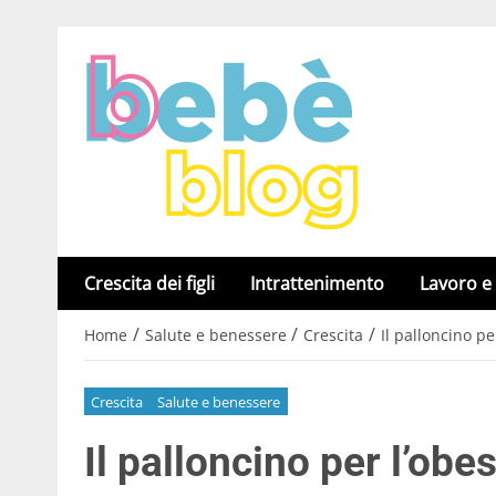
Crescita dei figli
Intrattenimento
Lavoro e
/
/
/
Home
Salute e benessere
Crescita
Il palloncino p
Crescita
Salute e benessere
Il palloncino per l’ob