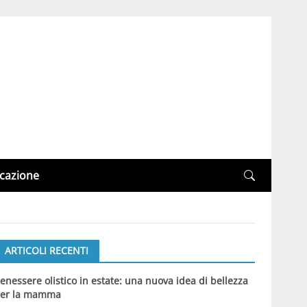
cazione
ARTICOLI RECENTI
enessere olistico in estate: una nuova idea di bellezza
er la mamma