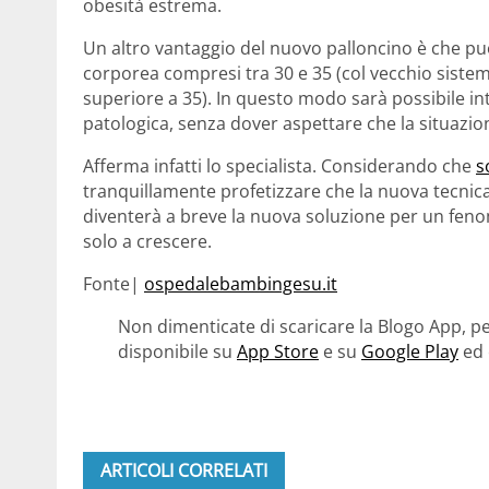
obesità estrema.
Un altro vantaggio del nuovo palloncino è che può
corporea compresi tra 30 e 35 (col vecchio sistem
superiore a 35). In questo modo sarà possibile in
patologica, senza dover aspettare che la situazio
Afferma infatti lo specialista. Considerando che
s
tranquillamente profetizzare che la nuova tecnica
diventerà a breve la nuova soluzione per un fe
solo a crescere.
Fonte|
ospedalebambingesu.it
Non dimenticate di scaricare la Blogo App, pe
disponibile su
App Store
e su
Google Play
ed 
ARTICOLI CORRELATI