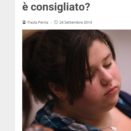
è consigliato?
Paola Perria
-
24 Settembre 2014