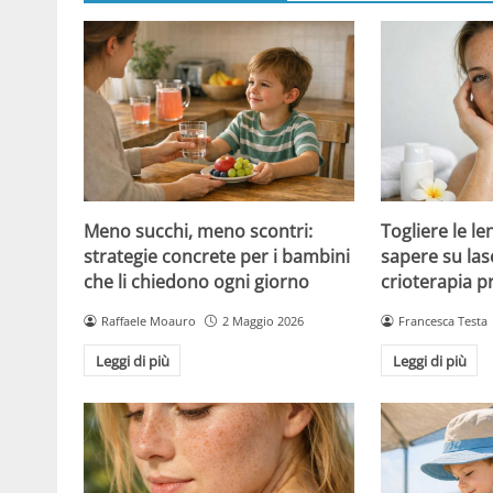
Meno succhi, meno scontri:
Togliere le le
strategie concrete per i bambini
sapere su las
che li chiedono ogni giorno
crioterapia p
Raffaele Moauro
2 Maggio 2026
Francesca Testa
Leggi di più
Leggi di più