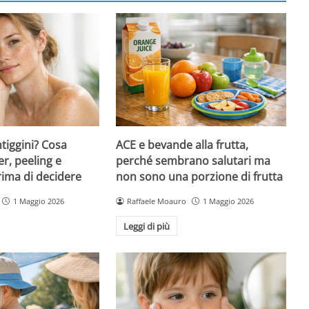
ntiggini? Cosa
ACE e bevande alla frutta,
er, peeling e
perché sembrano salutari ma
rima di decidere
non sono una porzione di frutta
1 Maggio 2026
Raffaele Moauro
1 Maggio 2026
Leggi di più