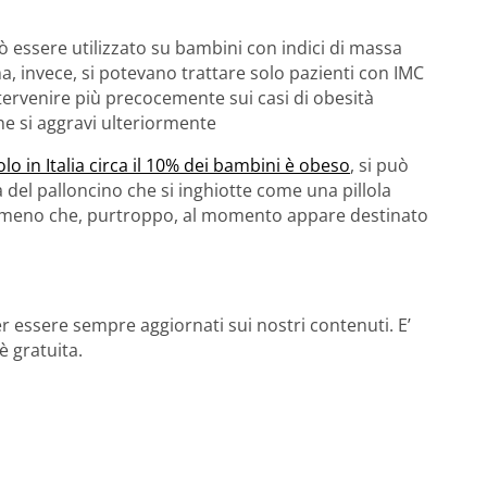
 essere utilizzato su bambini con indici di massa
a, invece, si potevano trattare solo pazienti con IMC
tervenire più precocemente sui casi di obesità
ne si aggravi ulteriormente
olo in Italia circa il 10% dei bambini è obeso
, si può
 del palloncino che si inghiotte come una pillola
nomeno che, purtroppo, al momento appare destinato
r essere sempre aggiornati sui nostri contenuti. E’
è gratuita.