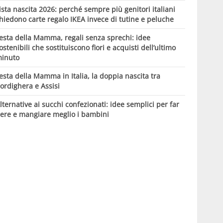
ista nascita 2026: perché sempre più genitori italiani
hiedono carte regalo IKEA invece di tutine e peluche
esta della Mamma, regali senza sprechi: idee
ostenibili che sostituiscono fiori e acquisti dell’ultimo
inuto
esta della Mamma in Italia, la doppia nascita tra
ordighera e Assisi
lternative ai succhi confezionati: idee semplici per far
ere e mangiare meglio i bambini