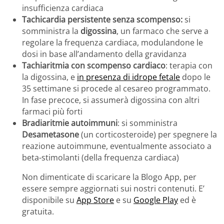
insufficienza cardiaca
Tachicardia persistente senza scompenso:
si
somministra la
digossina
, un farmaco che serve a
regolare la frequenza cardiaca, modulandone le
dosi in base all’andamento della gravidanza
Tachiaritmia con scompenso cardiaco
: terapia con
la digossina, e
in presenza di idrope fetale
dopo le
35 settimane si procede al cesareo programmato.
In fase precoce, si assumerà digossina con altri
farmaci più forti
Bradiaritmie autoimmuni
: si somministra
Desametasone
(un corticosteroide) per spegnere la
reazione autoimmune, eventualmente associato a
beta-stimolanti (della frequenza cardiaca)
Non dimenticate di scaricare la Blogo App, per
essere sempre aggiornati sui nostri contenuti. E’
disponibile su
App Store
e su
Google Play
ed è
gratuita.