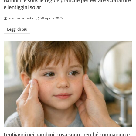
Bambini e sole: le regole pratiche per evitare scottature
e lentiggini solari
Francesca Testa
29 Aprile 2026
Leggi di più
Lentiggini nei bambini: cosa sono, perché compaiono e