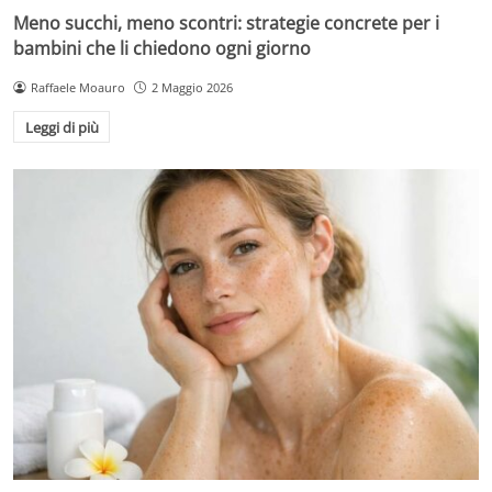
Meno succhi, meno scontri: strategie concrete per i
bambini che li chiedono ogni giorno
Raffaele Moauro
2 Maggio 2026
Leggi di più