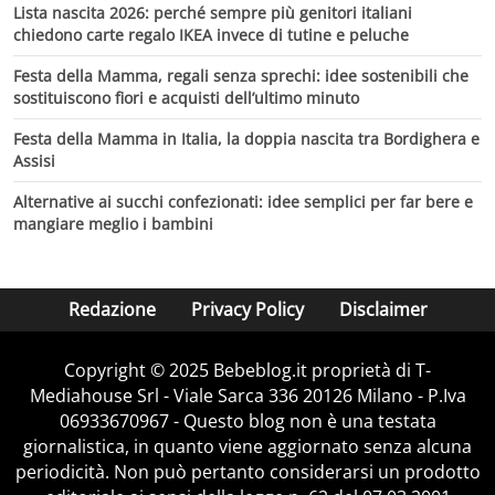
Lista nascita 2026: perché sempre più genitori italiani
chiedono carte regalo IKEA invece di tutine e peluche
Festa della Mamma, regali senza sprechi: idee sostenibili che
sostituiscono fiori e acquisti dell’ultimo minuto
Festa della Mamma in Italia, la doppia nascita tra Bordighera e
Assisi
Alternative ai succhi confezionati: idee semplici per far bere e
mangiare meglio i bambini
Redazione
Privacy Policy
Disclaimer
Copyright © 2025 Bebeblog.it proprietà di T-
Mediahouse Srl - Viale Sarca 336 20126 Milano - P.Iva
06933670967 - Questo blog non è una testata
giornalistica, in quanto viene aggiornato senza alcuna
periodicità. Non può pertanto considerarsi un prodotto