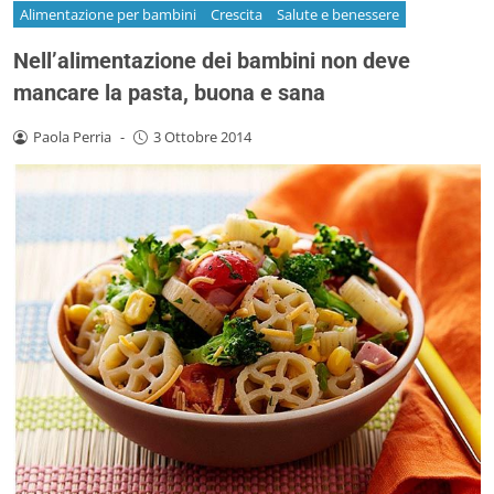
Alimentazione per bambini
Crescita
Salute e benessere
Nell’alimentazione dei bambini non deve
mancare la pasta, buona e sana
Paola Perria
-
3 Ottobre 2014