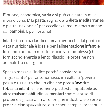
E’ buona, economica, sazia e si può cucinare in mille
modi diversi. E’ la
pasta
, regina della
dieta mediterranea
e piatto “nazionale” per eccellenza, molto amato anche
dai
bambini
. E per fortuna!
Infatti stiamo parlando di un alimento che dal punto di
vista nutrizionale è ideale per l’
alimentazione infantile
,
fornendo un buon mix di carboidrati complessi (che
forniscono energia a lento rilascio), e proteine non
animali, tra cui il glutine.
Spesso messa all’indice perché considerata
“ingrassante” per antonomasia, in realtà la “povera”
pasta è tutt’altro che un cibo che
possa favorire
l’obesità infantile,
fenomeno piuttosto imputabile ad
altre
malsane abitudini alimentari
come l’abuso di
proteine e grassi animali di origine industriale o vero e
proprio
cibo spazzatura
, e zuccheri semplici presenti in