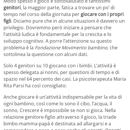
Molto spesso il gioco è sottovalutato e tantissimi
genitori
, la maggior parte, fatica a trovare un po’ di
tempo nel corso della giornata per
giocare con i propri
figli
. Diciamo pure che in alcune situazioni è davvero un
privilegio. Dovremmo però iniziare a pensare che
l’attività ludica è fondamentale per la crescita e lo
sviluppo cognitivo. A porre l’attenzione su questo
problema è la
Fondazione Movimento bambino,
che
sottolinea la questione con alcuni dati.
Solo 4 genitori su 10 giocano con i bimbi. L’attività è
spesso delegata ai nonni, per questioni di tempo e di
spazio nel 64 percento dei casi. La psicoterapeuta Maria
Rita Parsi ha così consigliato:
Anche giocare è un’attività indispensabile per la vita di
ogni bambino, così come lo sono il cibo, l’acqua, il
sonno, Crescere è impossibile se non si gioca. Nella
relazione genitore-figlio attraverso il gioco, la triade
bimbo-mamma-papà è destinata ad allargarsi e a