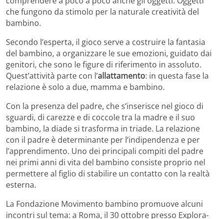
comprendere a poco a poco anche gli oggetti. Oggetti
che fungono da stimolo per la naturale creatività del
bambino.
Secondo l’esperta, il gioco serve a costruire la fantasia
del bambino, a organizzare le sue emozioni, guidato dai
genitori, che sono le figure di riferimento in assoluto.
Quest’attività parte con l’
allattamento
: in questa fase la
relazione è solo a due, mamma e bambino.
Con la presenza del padre, che s’inserisce nel gioco di
sguardi, di carezze e di coccole tra la madre e il suo
bambino, la diade si trasforma in triade. La relazione
con il padre è determinante per l’indipendenza e per
l’apprendimento. Uno dei principali compiti del padre
nei primi anni di vita del bambino consiste proprio nel
permettere al figlio di stabilire un contatto con la realtà
esterna.
La Fondazione Movimento bambino promuove alcuni
incontri sul tema: a Roma, il 30 ottobre presso Explora-