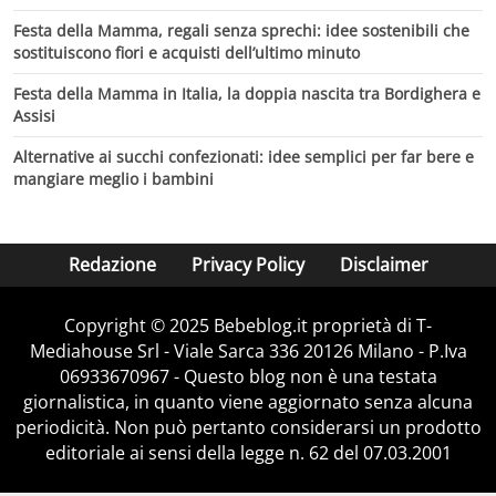
Festa della Mamma, regali senza sprechi: idee sostenibili che
sostituiscono fiori e acquisti dell’ultimo minuto
Festa della Mamma in Italia, la doppia nascita tra Bordighera e
Assisi
Alternative ai succhi confezionati: idee semplici per far bere e
mangiare meglio i bambini
Redazione
Privacy Policy
Disclaimer
Copyright © 2025 Bebeblog.it proprietà di T-
Mediahouse Srl - Viale Sarca 336 20126 Milano - P.Iva
06933670967 - Questo blog non è una testata
giornalistica, in quanto viene aggiornato senza alcuna
periodicità. Non può pertanto considerarsi un prodotto
editoriale ai sensi della legge n. 62 del 07.03.2001