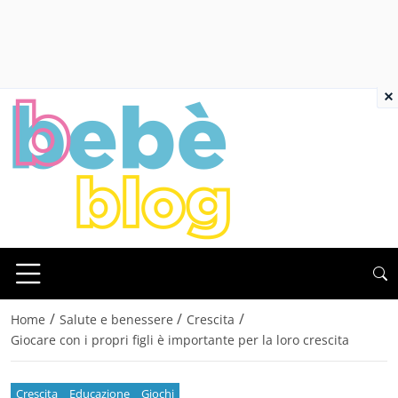
×
/
/
/
Home
Salute e benessere
Crescita
Giocare con i propri figli è importante per la loro crescita
Crescita
Educazione
Giochi