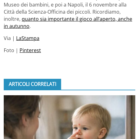
Museo dei bambini, e poi a Napoli, il 6 novembre alla
Città della Scienza-Officina dei piccoli. Ricordiamo,
inoltre,
quanto sia importante il gioco all’aperto, anche
in autunno
.
Via |
LaStampa
Foto |
Pinterest
ARTICOLI CORRELATI