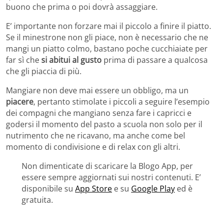
buono che prima o poi dovrà assaggiare.
E’ importante non forzare mai il piccolo a finire il piatto.
Se il minestrone non gli piace, non è necessario che ne
mangi un piatto colmo, bastano poche cucchiaiate per
far sì che
si abitui al gusto
prima di passare a qualcosa
che gli piaccia di più.
Mangiare non deve mai essere un obbligo, ma un
piacere
, pertanto stimolate i piccoli a seguire l’esempio
dei compagni che mangiano senza fare i capricci e
godersi il momento del pasto a scuola non solo per il
nutrimento che ne ricavano, ma anche come bel
momento di condivisione e di relax con gli altri.
Non dimenticate di scaricare la Blogo App, per
essere sempre aggiornati sui nostri contenuti. E’
disponibile su
App Store
e su
Google Play
ed è
gratuita.