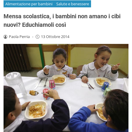
Alimentazione per bambini
Salute e benessere
Mensa scolastica, i bambini non amano i cibi
nuovi? Educhiamoli così
Paola Perria
-
13 Ottobre 2014