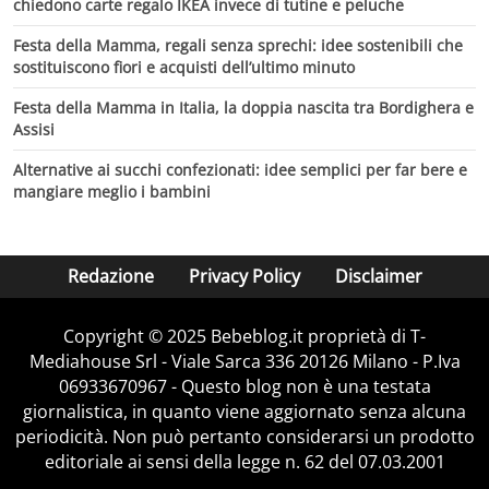
chiedono carte regalo IKEA invece di tutine e peluche
Festa della Mamma, regali senza sprechi: idee sostenibili che
sostituiscono fiori e acquisti dell’ultimo minuto
Festa della Mamma in Italia, la doppia nascita tra Bordighera e
Assisi
Alternative ai succhi confezionati: idee semplici per far bere e
mangiare meglio i bambini
Redazione
Privacy Policy
Disclaimer
Copyright © 2025 Bebeblog.it proprietà di T-
Mediahouse Srl - Viale Sarca 336 20126 Milano - P.Iva
06933670967 - Questo blog non è una testata
giornalistica, in quanto viene aggiornato senza alcuna
periodicità. Non può pertanto considerarsi un prodotto
editoriale ai sensi della legge n. 62 del 07.03.2001