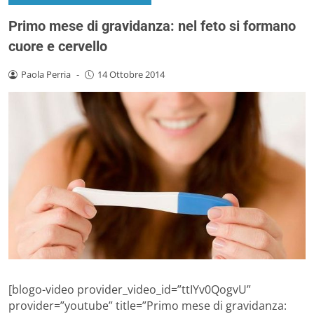
Primo mese di gravidanza: nel feto si formano
cuore e cervello
Paola Perria
-
14 Ottobre 2014
[blogo-video provider_video_id=”ttIYv0QogvU”
provider=”youtube” title=”Primo mese di gravidanza: