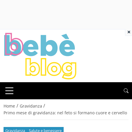
×
/
/
Home
Gravidanza
Primo mese di gravidanza: nel feto si formano cuore e cervello
Gravidanza
Salute e benessere