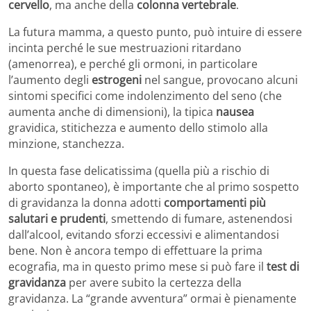
cervello
, ma anche della
colonna vertebrale
.
La futura mamma, a questo punto, può intuire di essere
incinta perché le sue mestruazioni ritardano
(amenorrea), e perché gli ormoni, in particolare
l’aumento degli
estrogeni
nel sangue, provocano alcuni
sintomi specifici come indolenzimento del seno (che
aumenta anche di dimensioni), la tipica
nausea
gravidica, stitichezza e aumento dello stimolo alla
minzione, stanchezza.
In questa fase delicatissima (quella più a rischio di
aborto spontaneo), è importante che al primo sospetto
di gravidanza la donna adotti
comportamenti più
salutari e prudenti
, smettendo di fumare, astenendosi
dall’alcool, evitando sforzi eccessivi e alimentandosi
bene. Non è ancora tempo di effettuare la prima
ecografia, ma in questo primo mese si può fare il
test di
gravidanza
per avere subito la certezza della
gravidanza. La “grande avventura” ormai è pienamente