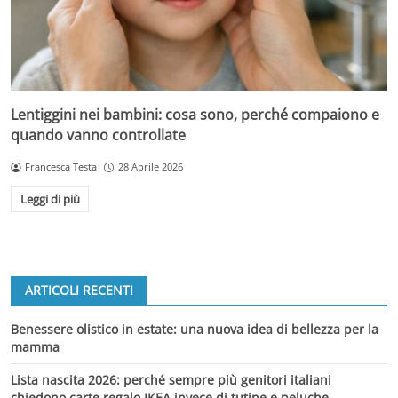
Lentiggini nei bambini: cosa sono, perché compaiono e
quando vanno controllate
Francesca Testa
28 Aprile 2026
Leggi di più
ARTICOLI RECENTI
Benessere olistico in estate: una nuova idea di bellezza per la
mamma
Lista nascita 2026: perché sempre più genitori italiani
chiedono carte regalo IKEA invece di tutine e peluche