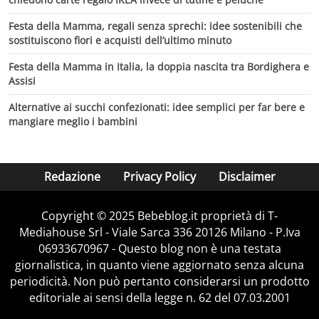
Festa della Mamma, regali senza sprechi: idee sostenibili che
sostituiscono fiori e acquisti dell’ultimo minuto
Festa della Mamma in Italia, la doppia nascita tra Bordighera e
Assisi
Alternative ai succhi confezionati: idee semplici per far bere e
mangiare meglio i bambini
Redazione
Privacy Policy
Disclaimer
Copyright © 2025 Bebeblog.it proprietà di T-
Mediahouse Srl - Viale Sarca 336 20126 Milano - P.Iva
06933670967 - Questo blog non è una testata
giornalistica, in quanto viene aggiornato senza alcuna
periodicità. Non può pertanto considerarsi un prodotto
editoriale ai sensi della legge n. 62 del 07.03.2001