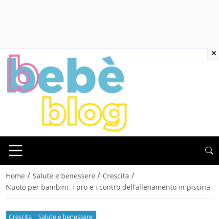
×
/
/
/
Home
Salute e benessere
Crescita
Nuoto per bambini, i pro e i contro dell’allenamento in piscina
Crescita
Salute e benessere