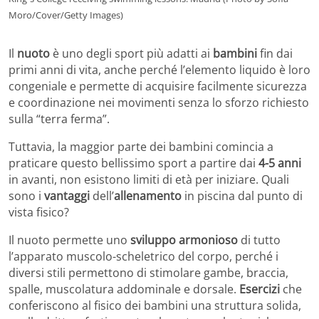
Moro/Cover/Getty Images)
Il
nuoto
è uno degli sport più adatti ai
bambini
fin dai
primi anni di vita, anche perché l’elemento liquido è loro
congeniale e permette di acquisire facilmente sicurezza
e coordinazione nei movimenti senza lo sforzo richiesto
sulla “terra ferma”.
Tuttavia, la maggior parte dei bambini comincia a
praticare questo bellissimo sport a partire dai
4-5 anni
in avanti, non esistono limiti di età per iniziare. Quali
sono i
vantaggi
dell’
allenamento
in piscina dal punto di
vista fisico?
Il nuoto permette uno
sviluppo armonioso
di tutto
l’apparato muscolo-scheletrico del corpo, perché i
diversi stili permettono di stimolare gambe, braccia,
spalle, muscolatura addominale e dorsale.
Esercizi
che
conferiscono al fisico dei bambini una struttura solida,