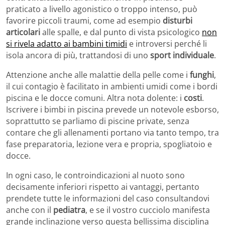
praticato a livello agonistico o troppo intenso, può
favorire piccoli traumi, come ad esempio
disturbi
articolari
alle spalle, e dal punto di vista psicologico
non
si rivela adatto ai bambini timidi
e introversi perché li
isola ancora di più, trattandosi di uno
sport individuale
.
Attenzione anche alle malattie della pelle come i
funghi
,
il cui contagio è facilitato in ambienti umidi come i bordi
piscina e le docce comuni. Altra nota dolente: i
costi
.
Iscrivere i bimbi in piscina prevede un notevole esborso,
soprattutto se parliamo di piscine private, senza
contare che gli allenamenti portano via tanto tempo, tra
fase preparatoria, lezione vera e propria, spogliatoio e
docce.
In ogni caso, le controindicazioni al nuoto sono
decisamente inferiori rispetto ai vantaggi, pertanto
prendete tutte le informazioni del caso consultandovi
anche con il
pediatra
, e se il vostro cucciolo manifesta
grande inclinazione verso questa bellissima disciplina