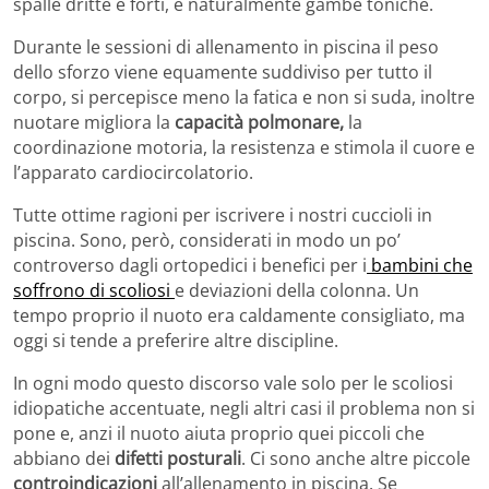
spalle dritte e forti, e naturalmente gambe toniche.
Durante le sessioni di allenamento in piscina il peso
dello sforzo viene equamente suddiviso per tutto il
corpo, si percepisce meno la fatica e non si suda, inoltre
nuotare migliora la
capacità polmonare,
la
coordinazione motoria, la resistenza e stimola il cuore e
l’apparato cardiocircolatorio.
Tutte ottime ragioni per iscrivere i nostri cuccioli in
piscina. Sono, però, considerati in modo un po’
controverso dagli ortopedici i benefici per i
bambini che
soffrono di scoliosi
e deviazioni della colonna. Un
tempo proprio il nuoto era caldamente consigliato, ma
oggi si tende a preferire altre discipline.
In ogni modo questo discorso vale solo per le scoliosi
idiopatiche accentuate, negli altri casi il problema non si
pone e, anzi il nuoto aiuta proprio quei piccoli che
abbiano dei
difetti posturali
. Ci sono anche altre piccole
controindicazioni
all’allenamento in piscina. Se