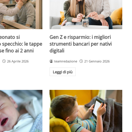
onato si
Gen Z e risparmio: i migliori
o specchio: le tappe
strumenti bancari per nativi
 fino ai 2 anni
digitali
26 Aprile 2026
teamredazione
21 Gennaio 2026
Leggi di più