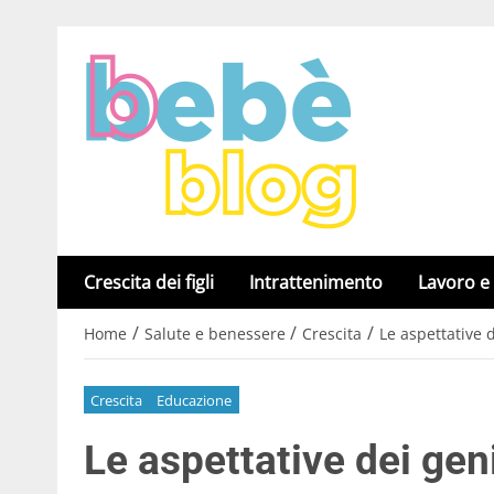
Crescita dei figli
Intrattenimento
Lavoro e
/
/
/
Home
Salute e benessere
Crescita
Le aspettative d
Crescita
Educazione
Le aspettative dei geni