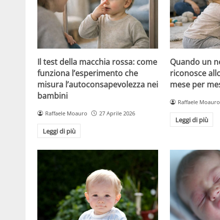
Il test della macchia rossa: come
Quando un ne
funziona l’esperimento che
riconosce all
misura l’autoconsapevolezza nei
mese per mese
bambini
Raffaele Moauro
Raffaele Moauro
27 Aprile 2026
Leggi di più
Leggi di più