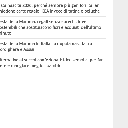
ista nascita 2026: perché sempre più genitori italiani
hiedono carte regalo IKEA invece di tutine e peluche
esta della Mamma, regali senza sprechi: idee
ostenibili che sostituiscono fiori e acquisti dell’ultimo
inuto
esta della Mamma in Italia, la doppia nascita tra
ordighera e Assisi
lternative ai succhi confezionati: idee semplici per far
ere e mangiare meglio i bambini