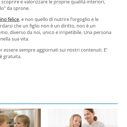
 scoprire e valorizzare le proprie qualità interiori,
solo” da sprone.
no felice
, e non quello di nutrire l’orgoglio e le
arsi che un figlio non è un diritto, non è un
, diverso da noi, unico e irripetibile. Una persona
ella sua vita.
r essere sempre aggiornati sui nostri contenuti. E’
è gratuita.