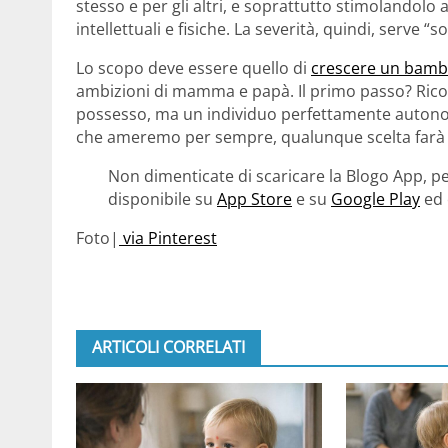
stesso e per gli altri, e soprattutto stimolandolo a
intellettuali e fisiche. La severità, quindi, serve “
Lo scopo deve essere quello di
crescere un bambi
ambizioni di mamma e papà. Il primo passo? Ricord
possesso, ma un individuo perfettamente autonomo
che ameremo per sempre, qualunque scelta farà n
Non dimenticate di scaricare la Blogo App, pe
disponibile su
App Store
e su
Google Play
ed 
Foto|
via Pinterest
ARTICOLI CORRELATI