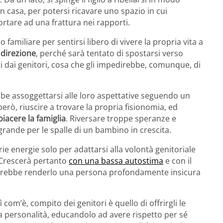
n casa, per potersi ricavare uno spazio in cui
rtare ad una frattura nei rapporti.
o familiare per sentirsi libero di vivere la propria vita a
 direzione
, perché sarà tentato di spostarsi verso
ti dai genitori, cosa che gli impedirebbe, comunque, di
rebbe assoggettarsi alle loro aspettative seguendo un
rò, riuscire a trovare la propria fisionomia, ed
acere la famiglia
. Riversare troppe speranze e
rande per le spalle di un bambino in crescita.
ie energie solo per adattarsi alla volontà genitoriale
Crescerà pertanto
con una bassa autostima
e con il
otrebbe renderlo una persona profondamente insicura
m’è, compito dei genitori è quello di offrirgli le
 personalità, educandolo ad avere rispetto per sé