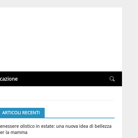
cazione
ARTICOLI RECENTI
enessere olistico in estate: una nuova idea di bellezza
er la mamma