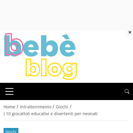
×
/
/
/
Home
Intrattenimento
Giochi
I 10 giocattoli educativi e divertenti per neonati
Giochi