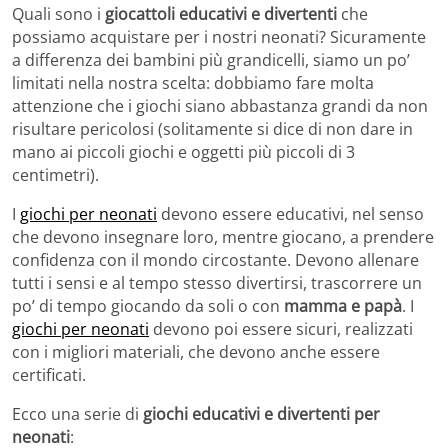
Quali sono i
giocattoli educativi e divertenti
che
possiamo acquistare per i nostri neonati? Sicuramente
a differenza dei bambini più grandicelli, siamo un po’
limitati nella nostra scelta: dobbiamo fare molta
attenzione che i giochi siano abbastanza grandi da non
risultare pericolosi (solitamente si dice di non dare in
mano ai piccoli giochi e oggetti più piccoli di 3
centimetri).
I
giochi per neonati
devono essere educativi, nel senso
che devono insegnare loro, mentre giocano, a prendere
confidenza con il mondo circostante. Devono allenare
tutti i sensi e al tempo stesso divertirsi, trascorrere un
po’ di tempo giocando da soli o con
mamma e papà
. I
giochi per neonati
devono poi essere sicuri, realizzati
con i migliori materiali, che devono anche essere
certificati.
Ecco una serie di
giochi educativi e divertenti per
neonati
: