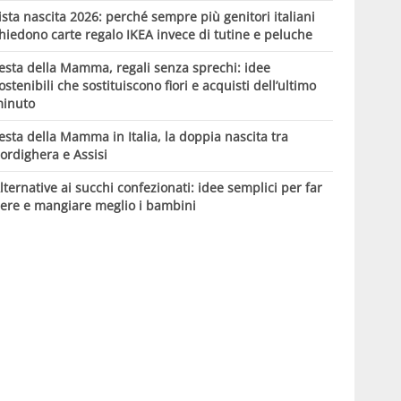
ista nascita 2026: perché sempre più genitori italiani
hiedono carte regalo IKEA invece di tutine e peluche
esta della Mamma, regali senza sprechi: idee
ostenibili che sostituiscono fiori e acquisti dell’ultimo
inuto
esta della Mamma in Italia, la doppia nascita tra
ordighera e Assisi
lternative ai succhi confezionati: idee semplici per far
ere e mangiare meglio i bambini