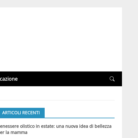
cazione
ARTICOLI RECENTI
enessere olistico in estate: una nuova idea di bellezza
er la mamma