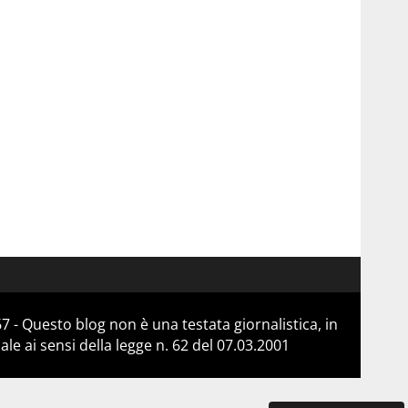
 - Questo blog non è una testata giornalistica, in
e ai sensi della legge n. 62 del 07.03.2001