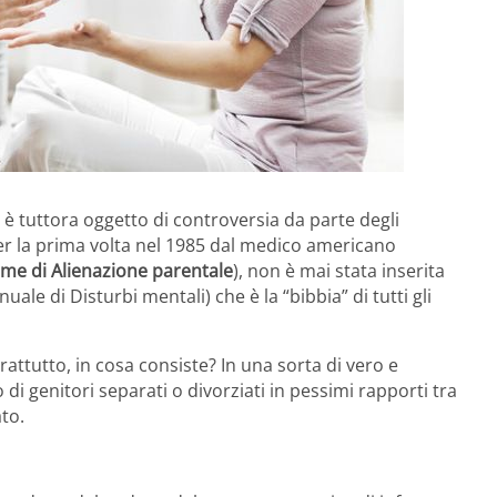
 è tuttora oggetto di controversia da parte degli
 per la prima volta nel 1985 dal medico americano
me di Alienazione parentale
), non è mai stata inserita
le di Disturbi mentali) che è la “bibbia” di tutti gli
rattutto, in cosa consiste? In una sorta di vero e
 di genitori separati o divorziati in pessimi rapporti tra
ato.