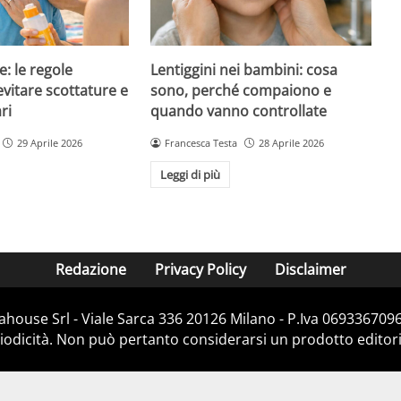
e: le regole
Lentiggini nei bambini: cosa
evitare scottature e
sono, perché compaiono e
ri
quando vanno controllate
29 Aprile 2026
Francesca Testa
28 Aprile 2026
Leggi di più
Redazione
Privacy Policy
Disclaimer
house Srl - Viale Sarca 336 20126 Milano - P.Iva 06933670967
dicità. Non può pertanto considerarsi un prodotto editorial