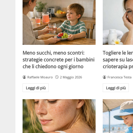
Meno succhi, meno scontri:
Togliere le le
strategie concrete per i bambini
sapere su las
che li chiedono ogni giorno
crioterapia p
Raffaele Moauro
2 Maggio 2026
Francesca Testa
Leggi di più
Leggi di più