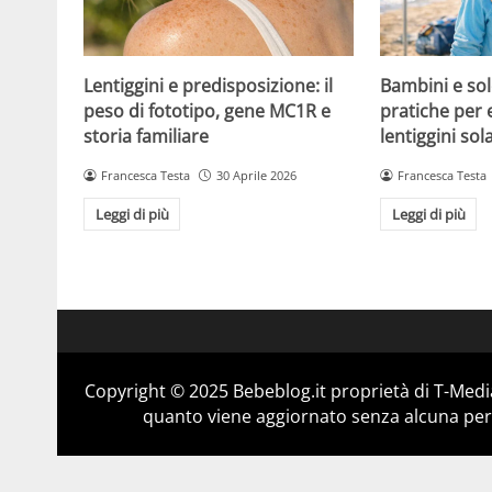
Lentiggini e predisposizione: il
Bambini e sol
peso di fototipo, gene MC1R e
pratiche per 
storia familiare
lentiggini sola
Francesca Testa
30 Aprile 2026
Francesca Testa
Leggi di più
Leggi di più
Copyright © 2025 Bebeblog.it proprietà di T-Media
quanto viene aggiornato senza alcuna perio