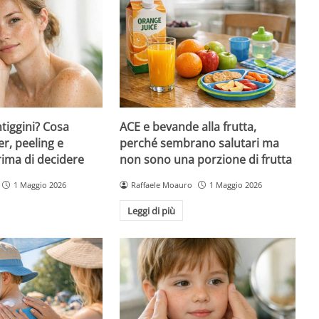
ntiggini? Cosa
ACE e bevande alla frutta,
er, peeling e
perché sembrano salutari ma
rima di decidere
non sono una porzione di frutta
1 Maggio 2026
Raffaele Moauro
1 Maggio 2026
Leggi di più