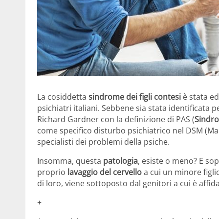
La cosiddetta
sindrome dei figli contesi
è stata ed
psichiatri italiani. Sebbene sia stata identificata
Richard Gardner con la definizione di PAS (
Sindro
come specifico disturbo psichiatrico nel DSM (Manua
specialisti dei problemi della psiche.
Insomma, questa
patologia
, esiste o meno? E sop
proprio
lavaggio del cervello
a cui un minore figlio
di loro, viene sottoposto dal genitori a cui è affid
+