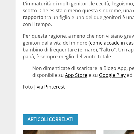
L’immaturità di molti genitori, le cecità, l’egois
scotto. Che esista o meno questa sindrome, una c
rapporto
tra un figlio e uno dei due genitori è 
con il tempo.
Per questa ragione, a meno che non vi siano grav
genitori dalla vita del minore (
come accade in cas
bambino di frequentare (e mare), “l’altro”. Un r
papà, è sempre meglio del vuoto totale.
Non dimenticate di scaricare la Blogo App, pe
disponibile su
App Store
e su
Google Play
ed 
Foto|
via Pinterest
ARTICOLI CORRELATI