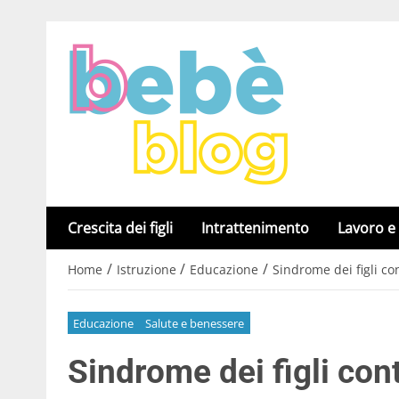
Crescita dei figli
Intrattenimento
Lavoro e
/
/
/
Home
Istruzione
Educazione
Sindrome dei figli co
Educazione
Salute e benessere
Sindrome dei figli con