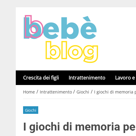
Crescita dei figli
Intrattenimento
Lavoro e
/
/
/
Home
Intrattenimento
Giochi
I giochi di memoria 
Giochi
I giochi di memoria pe