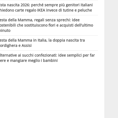
ista nascita 2026: perché sempre più genitori italiani
hiedono carte regalo IKEA invece di tutine e peluche
esta della Mamma, regali senza sprechi: idee
ostenibili che sostituiscono fiori e acquisti dell’ultimo
inuto
esta della Mamma in Italia, la doppia nascita tra
ordighera e Assisi
lternative ai succhi confezionati: idee semplici per far
ere e mangiare meglio i bambini