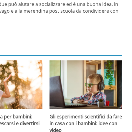
due può aiutare a socializzare ed è una buona idea, in
vago e alla merendina post scuola da condividere con
a per bambini:
Gli esperimenti scientifici da fare
escarsi e divertirsi
in casa con i bambini: idee con
video