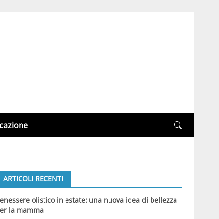
cazione
ARTICOLI RECENTI
enessere olistico in estate: una nuova idea di bellezza
er la mamma