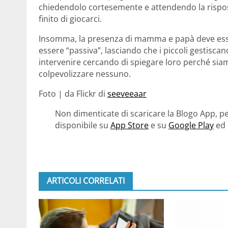
chiedendolo cortesemente e attendendo la rispost
finito di giocarci.
Insomma, la presenza di mamma e papà deve es
essere “passiva”, lasciando che i piccoli gestis
intervenire cercando di spiegare loro perché siamo
colpevolizzare nessuno.
Foto | da Flickr di
seeveeaar
Non dimenticate di scaricare la Blogo App, pe
disponibile su
App Store
e su
Google Play
ed 
ARTICOLI CORRELATI