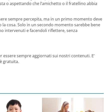
a o aspettando che l’amichetto o il fratellino abbia
sere sempre percepita, ma in un primo momento deve
cano la cosa. Solo in un secondo momento sarebbe bene
 intervenuti e facendoli riflettere, senza
r essere sempre aggiornati sui nostri contenuti. E’
è gratuita.