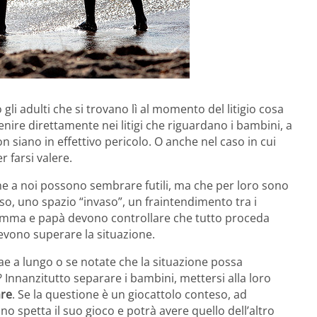
o gli adulti che si trovano lì al momento del litigio cosa
enire direttamente nei litigi che riguardano i bambini, a
n siano in effettivo pericolo. O anche nel caso in cui
 farsi valere.
che a noi possono sembrare futili, ma che per loro sono
o, uno spazio “invaso”, un fraintendimento tra i
 mamma e papà devono controllare che tutto proceda
evono superare la situazione.
trae a lungo o se notate che la situazione possa
? Innanzitutto separare i bambini, mettersi alla loro
are
. Se la questione è un giocattolo conteso, ad
 spetta il suo gioco e potrà avere quello dell’altro