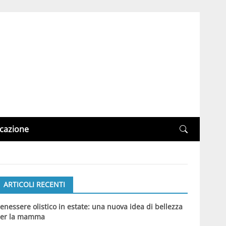
cazione
ARTICOLI RECENTI
enessere olistico in estate: una nuova idea di bellezza
er la mamma