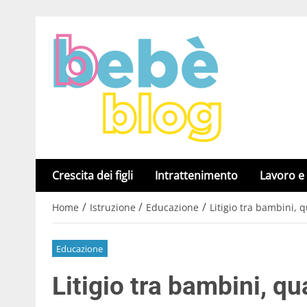
Crescita dei figli
Intrattenimento
Lavoro e
/
/
/
Home
Istruzione
Educazione
Litigio tra bambini, 
Educazione
Litigio tra bambini, q