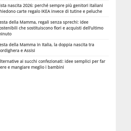
ista nascita 2026: perché sempre più genitori italiani
hiedono carte regalo IKEA invece di tutine e peluche
esta della Mamma, regali senza sprechi: idee
ostenibili che sostituiscono fiori e acquisti dell’ultimo
inuto
esta della Mamma in Italia, la doppia nascita tra
ordighera e Assisi
lternative ai succhi confezionati: idee semplici per far
ere e mangiare meglio i bambini