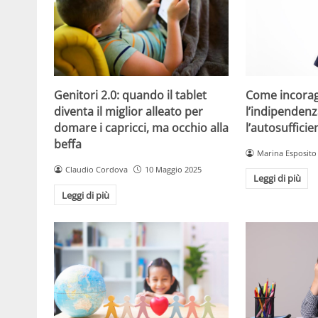
Come incorag
Genitori 2.0: quando il tablet
l’indipendenz
diventa il miglior alleato per
l’autosuffici
domare i capricci, ma occhio alla
beffa
Marina Esposito
Claudio Cordova
10 Maggio 2025
Leggi di più
Leggi di più