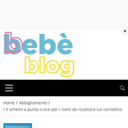
×
/
/
Home
Abbigliamento
I 5 schemi a punto croce per i nomi da ricamare sul corredino
Abbigliamento