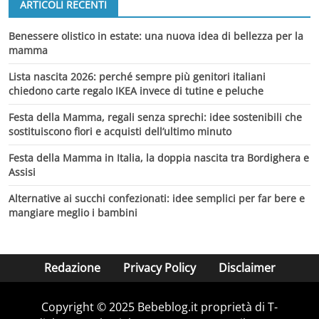
ARTICOLI RECENTI
Benessere olistico in estate: una nuova idea di bellezza per la
mamma
Lista nascita 2026: perché sempre più genitori italiani
chiedono carte regalo IKEA invece di tutine e peluche
Festa della Mamma, regali senza sprechi: idee sostenibili che
sostituiscono fiori e acquisti dell’ultimo minuto
Festa della Mamma in Italia, la doppia nascita tra Bordighera e
Assisi
Alternative ai succhi confezionati: idee semplici per far bere e
mangiare meglio i bambini
Redazione
Privacy Policy
Disclaimer
Copyright © 2025 Bebeblog.it proprietà di T-