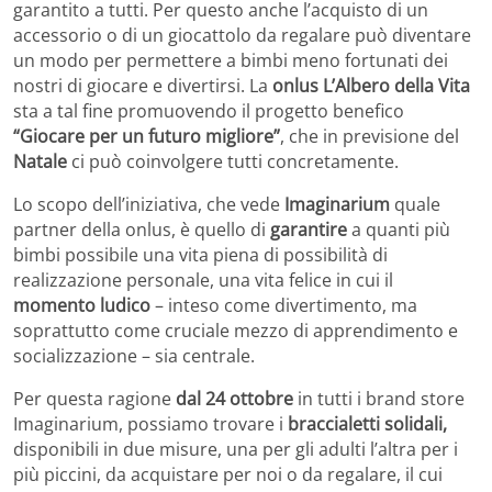
garantito a tutti. Per questo anche l’acquisto di un
accessorio o di un giocattolo da regalare può diventare
un modo per permettere a bimbi meno fortunati dei
nostri di giocare e divertirsi. La
onlus L’Albero della Vita
sta a tal fine promuovendo il progetto benefico
“Giocare per un futuro migliore”
, che in previsione del
Natale
ci può coinvolgere tutti concretamente.
Lo scopo dell’iniziativa, che vede
Imaginarium
quale
partner della onlus, è quello di
garantire
a quanti più
bimbi possibile una vita piena di possibilità di
realizzazione personale, una vita felice in cui il
momento ludico
– inteso come divertimento, ma
soprattutto come cruciale mezzo di apprendimento e
socializzazione – sia centrale.
Per questa ragione
dal 24 ottobre
in tutti i brand store
Imaginarium, possiamo trovare i
braccialetti solidali,
disponibili in due misure, una per gli adulti l’altra per i
più piccini, da acquistare per noi o da regalare, il cui