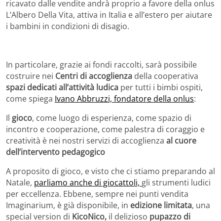
ricavato dalle vendite andrà proprio a favore della onlus
L’Albero Della Vita, attiva in Italia e all’estero per aiutare
i bambini in condizioni di disagio.
In particolare, grazie ai fondi raccolti, sarà possibile
costruire nei
Centri di accoglienza
della cooperativa
spazi dedicati all’attività ludica
per tutti i bimbi ospiti,
come spiega
Ivano Abbruzzi, fondatore della onlus
:
Il
gioco
, come luogo di esperienza, come spazio di
incontro e cooperazione, come palestra di coraggio e
creatività è nei nostri servizi di accoglienza
al cuore
dell’intervento pedagogico
A proposito di gioco, e visto che ci stiamo preparando al
Natale,
parliamo anche di giocattoli,
gli strumenti ludici
per eccellenza. Ebbene, sempre nei punti vendita
Imaginarium, è già disponibile, in
edizione limitata
, una
special version di
KicoNico,
il delizioso
pupazzo di