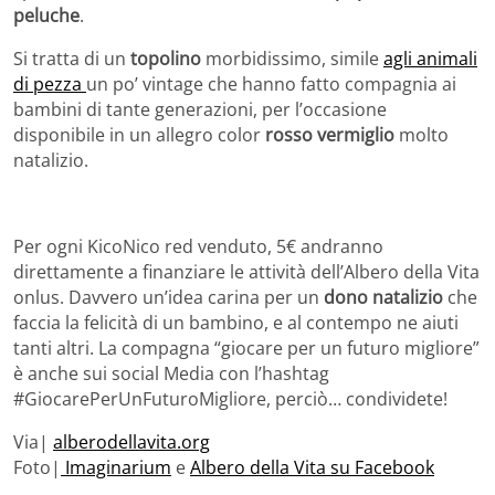
peluche
.
Si tratta di un
topolino
morbidissimo, simile
agli animali
di pezza
un po’ vintage che hanno fatto compagnia ai
bambini di tante generazioni, per l’occasione
disponibile in un allegro color
rosso vermiglio
molto
natalizio.
Per ogni KicoNico red venduto, 5€ andranno
direttamente a finanziare le attività dell’Albero della Vita
onlus. Davvero un’idea carina per un
dono natalizio
che
faccia la felicità di un bambino, e al contempo ne aiuti
tanti altri. La compagna “giocare per un futuro migliore”
è anche sui social Media con l’hashtag
#GiocarePerUnFuturoMigliore, perciò… condividete!
Via|
alberodellavita.org
Foto|
Imaginarium
e
Albero della Vita su Facebook