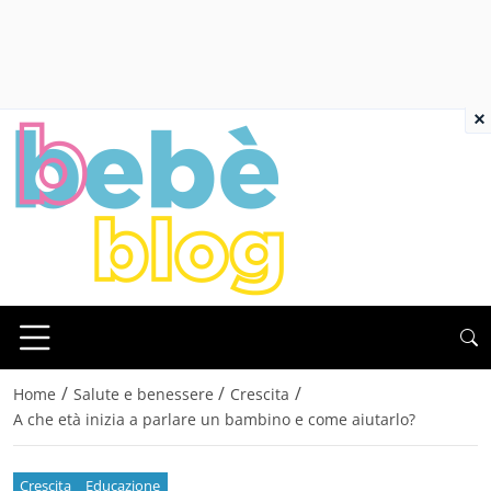
×
/
/
/
Home
Salute e benessere
Crescita
A che età inizia a parlare un bambino e come aiutarlo?
Crescita
Educazione