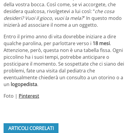
della vostra bocca. Così come, se vi accorgete, che
desidera qualcosa, rivolgetevi a lui così: “
che cosa
desideri? Vuoi il gioco, vuoi la mela?
” In questo modo
inizierà ad associare il nome a un oggetto.
Entro il primo anno di vita dovrebbe iniziare a dire
qualche parolina, per parlottare verso i
18 mesi
.
Attenzione, però, questa non è una tabella fissa. Ogni
piccolino ha i suoi tempi, potrebbe anticipare o
posticipare il momento. Se sospettate che ci siano dei
problemi, fate una visita dal pediatra che
eventualmente chiederà un consulto a un otorino o a
un
logopedista
.
Foto |
Pinterest
ARTICOLI CORRELATI