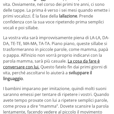
vita. Ovviamente, nel corso dei primi tre anni, ci sono
delle tappe. La prima è verso i sei mesi quando emette i
primi vocalizzi. È la fase della
lallazione
. Prende
confidenza con la sua voce ripetendo prima semplici
vocali e poi sillabe.
La vostra vita sarà improvvisamente piena di LA-LA, DA-
DA, TE-TE, MA-MA, TA-TA. Piano piano, queste sillabe si
trasformeranno in piccole parole, come mamma, papà
o pappa. All’inizio non vorrà proprio indicarvi con la
parola mamma, sarà più casuale.
La cosa da fare è
conversare con lui.
Questo fatelo fin dai primi giorni di
vita, perché ascoltarvi lo aiuterà a
sviluppare il
linguaggio
.
I bambini imparano per imitazione, quindi molti suoni
saranno emessi per tentare di ripetere i vostri. Quando
avete tempo provate con lui a ripetere semplici parole,
come prova a dire “mamma”. Dovete scansire la parola
lentamente, facendo vedere al piccolo il movimento