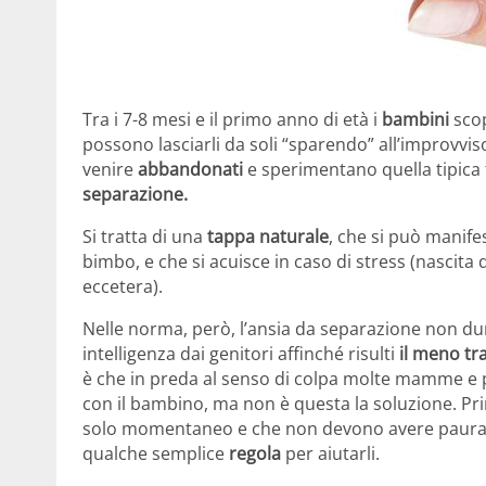
Tra i 7-8 mesi e il primo anno di età i
bambini
sco
possono lasciarli da soli “sparendo” all’improvviso 
venire
abbandonati
e sperimentano quella tipica 
separazione.
Si tratta di una
tappa naturale
, che si può manife
bimbo, e che si acuisce in caso di stress (nascita di
eccetera).
Nelle norma, però, l’ansia da separazione non dur
intelligenza dai genitori affinché risulti
il meno tr
è che in preda al senso di colpa molte mamme e
con il bambino, ma non è questa la soluzione. Pri
solo momentaneo e che non devono avere paura og
qualche semplice
regola
per aiutarli.