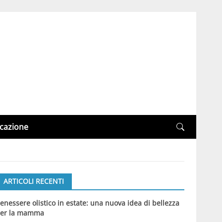
cazione
ARTICOLI RECENTI
enessere olistico in estate: una nuova idea di bellezza
er la mamma