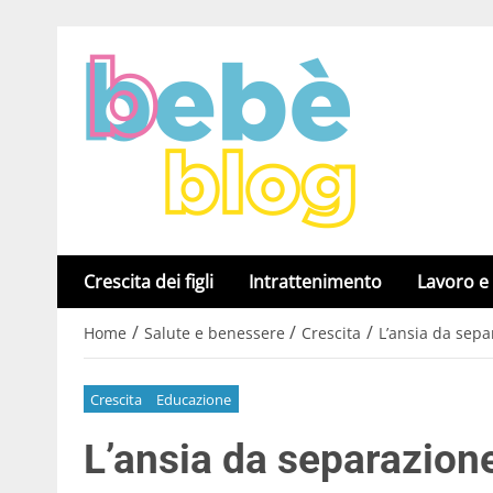
Crescita dei figli
Intrattenimento
Lavoro e
/
/
/
Home
Salute e benessere
Crescita
L’ansia da sepa
Crescita
Educazione
L’ansia da separazion