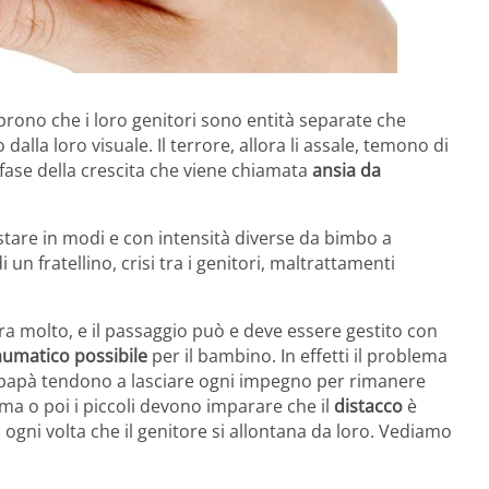
prono che i loro genitori sono entità separate che
dalla loro visuale. Il terrore, allora li assale, temono di
fase della crescita che viene chiamata
ansia da
stare in modi e con intensità diverse da bimbo a
 un fratellino, crisi tra i genitori, maltrattamenti
a molto, e il passaggio può e deve essere gestito con
aumatico possibile
per il bambino. In effetti il problema
 papà tendono a lasciare ogni impegno per rimanere
ma o poi i piccoli devono imparare che il
distacco
è
ni volta che il genitore si allontana da loro. Vediamo