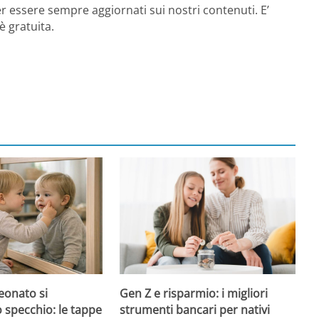
r essere sempre aggiornati sui nostri contenuti. E’
è gratuita.
onato si
Gen Z e risparmio: i migliori
o specchio: le tappe
strumenti bancari per nativi