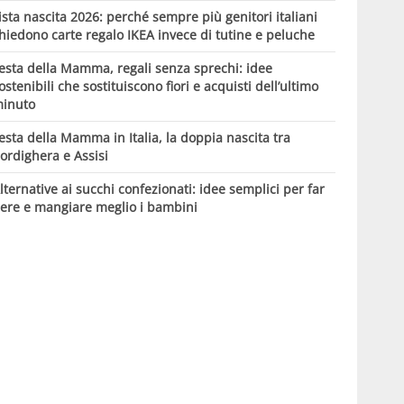
ista nascita 2026: perché sempre più genitori italiani
hiedono carte regalo IKEA invece di tutine e peluche
esta della Mamma, regali senza sprechi: idee
ostenibili che sostituiscono fiori e acquisti dell’ultimo
inuto
esta della Mamma in Italia, la doppia nascita tra
ordighera e Assisi
lternative ai succhi confezionati: idee semplici per far
ere e mangiare meglio i bambini