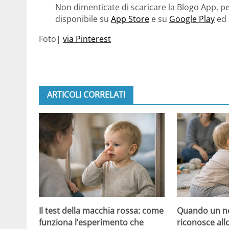
Non dimenticate di scaricare la Blogo App, pe
disponibile su
App Store
e su
Google Play
ed 
Foto|
via Pinterest
ARTICOLI CORRELATI
Il test della macchia rossa: come
Quando un ne
funziona l’esperimento che
riconosce all