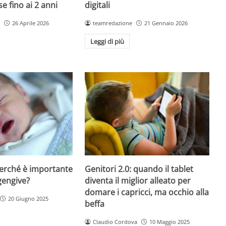
 fino ai 2 anni
digitali
26 Aprile 2026
teamredazione
21 Gennaio 2026
Leggi di più
perché è importante
Genitori 2.0: quando il tablet
gengive?
diventa il miglior alleato per
domare i capricci, ma occhio alla
20 Giugno 2025
beffa
Claudio Cordova
10 Maggio 2025