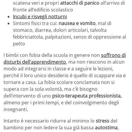
scatena veri e propri
attacchi di panico
all’arrivo di
fronte all’edificio scolastico
Incubi e risvegli notturni
Sintomi fisici tra cui:
nausea e vomito
, mal di
stomaco, diarrea, dolori articolari, talvolta
febbriciattola, palpitazioni, senso di oppressione al
petto
I bimbi con fobia della scuola in genere non
soffrono di
disturbi dell’apprendimento
, ma non riescono in alcun
modo ad integrarsi in classe e a seguire le lezioni,
perché il loro unico desiderio è quello di scappare via e
tornare a casa. La fobia scolare conclamata non si
supera con la sola volontà, ma c’è bisogno
dell’intervento di uno
psico-terapeuta professionista,
almeno per i primi tempi, e del coinvolgimento degli
insegnanti.
Intanto è necessario ridurre al minimo lo
stress
del
bambino per non ledere la sua già bassa
autostima
,