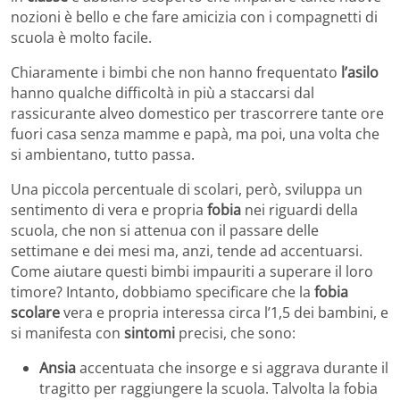
nozioni è bello e che fare amicizia con i compagnetti di
scuola è molto facile.
Chiaramente i bimbi che non hanno frequentato
l’asilo
hanno qualche difficoltà in più a staccarsi dal
rassicurante alveo domestico per trascorrere tante ore
fuori casa senza mamme e papà, ma poi, una volta che
si ambientano, tutto passa.
Una piccola percentuale di scolari, però, sviluppa un
sentimento di vera e propria
fobia
nei riguardi della
scuola, che non si attenua con il passare delle
settimane e dei mesi ma, anzi, tende ad accentuarsi.
Come aiutare questi bimbi impauriti a superare il loro
timore? Intanto, dobbiamo specificare che la
fobia
scolare
vera e propria interessa circa l’1,5 dei bambini, e
si manifesta con
sintomi
precisi, che sono:
Ansia
accentuata che insorge e si aggrava durante il
tragitto per raggiungere la scuola. Talvolta la fobia