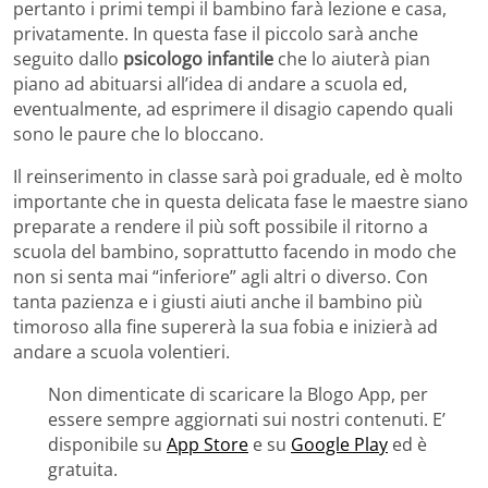
pertanto i primi tempi il bambino farà lezione e casa,
privatamente. In questa fase il piccolo sarà anche
seguito dallo
psicologo infantile
che lo aiuterà pian
piano ad abituarsi all’idea di andare a scuola ed,
eventualmente, ad esprimere il disagio capendo quali
sono le paure che lo bloccano.
Il reinserimento in classe sarà poi graduale, ed è molto
importante che in questa delicata fase le maestre siano
preparate a rendere il più soft possibile il ritorno a
scuola del bambino, soprattutto facendo in modo che
non si senta mai “inferiore” agli altri o diverso. Con
tanta pazienza e i giusti aiuti anche il bambino più
timoroso alla fine supererà la sua fobia e inizierà ad
andare a scuola volentieri.
Non dimenticate di scaricare la Blogo App, per
essere sempre aggiornati sui nostri contenuti. E’
disponibile su
App Store
e su
Google Play
ed è
gratuita.