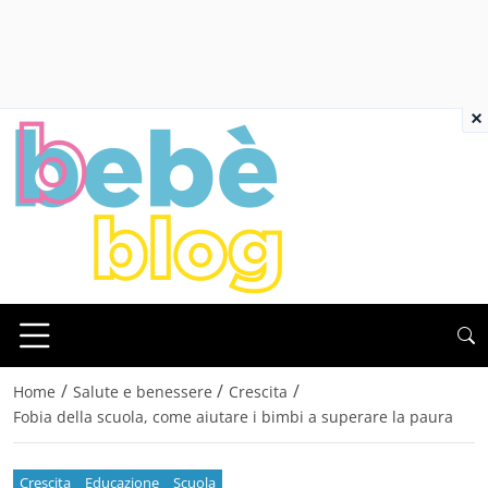
×
/
/
/
Home
Salute e benessere
Crescita
Fobia della scuola, come aiutare i bimbi a superare la paura
Crescita
Educazione
Scuola