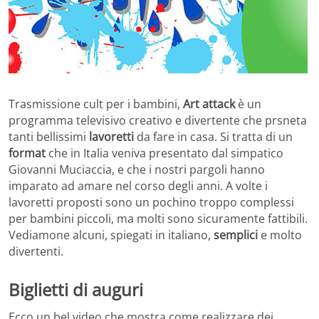
Trasmissione cult per i bambini,
Art attack
è un
programma televisivo creativo e divertente che prsneta
tanti bellissimi
lavoretti
da fare in casa. Si tratta di un
format
che in Italia veniva presentato dal simpatico
Giovanni Muciaccia, e che i nostri pargoli hanno
imparato ad amare nel corso degli anni. A volte i
lavoretti proposti sono un pochino troppo complessi
per bambini piccoli, ma molti sono sicuramente fattibili.
Vediamone alcuni, spiegati in italiano,
semplici
e molto
divertenti.
Biglietti di auguri
Ecco un bel video che mostra come realizzare dei