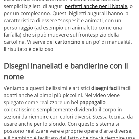
semplici biglietti di auguri
perfetti anche per il Natale,
o
per un compleanno. Questi biglietti augurali hanno la
caratteristica di essere “sospesi” e animati, con un
personaggio (ad esempio un animaletto come una
farfalla) che si può muovere sul frontespizio della
cartolina. Vi serve del
cartoncino
e un po’ di manualità.
Il risultato è delizioso!
Disegni inanellati e bandierine con il
nome
Veniamo a questi bellissimi e artistici
disegni facili
facili
adatti anche ai bimbi più piccolini. Nel video viene
spiegato come realizzare un bel
pappagallo
coloratissimo semplicemente dividendo il corpo in
sezioni da riempire con colori diversi. Stessa tecnica da
usare anche per lo sfondo. Con questo sistema si
possono realizzare vere e proprie opere d’arte diverse,
e il bambino è facilitato dal fatto che dovrà riempire una