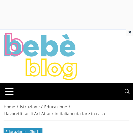
×
/
/
/
Home
Istruzione
Educazione
I lavoretti facili Art Attack in italiano da fare in casa
Educazione
Giochi