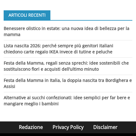
ARTICOLI RECENTI
Benessere olistico in estate: una nuova idea di bellezza per la
mamma
Lista nascita 2026: perché sempre più genitori italiani
chiedono carte regalo IKEA invece di tutine e peluche
Festa della Mamma, regali senza sprechi: idee sostenibili che
sostituiscono fiori e acquisti dell’ultimo minuto
Festa della Mamma in Italia, la doppia nascita tra Bordighera e
Assisi
Alternative ai succhi confezionati: idee semplici per far bere e
mangiare meglio i bambini
Redazione
Privacy Policy
Disclaimer