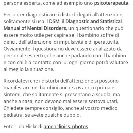
persona esperta, come ad esempio uno
psicoterapeuta
.
Per poter diagnosticare i disturbi legati all’attenzione,
solitamente si usa il
DSM
, il
Diagnostic and Statistical
Manual of Mental Disorders
, un questionario che può
essere molto utile per capire se il bambino soffre di
deficit dell’attenzione, di impulsività e di iperattività.
Ovviamente il questionario deve essere analizzato da
personale esperto, che anche parlando con il bambino
e con chi è a contatto con lui ogni giorno potrà valutare
al meglio la situazione.
Ricordatevi che i disturbi dell’attenzione si possono
manifestare nei bambini anche a 6 anni o prima e i
sintomi, che solitamente si presentano a scuola, ma
anche a casa, non devono mai essere sottovalutati.
Chiedete sempre consiglio, anche al vostro medico
pediatra, se avete qualche dubbio.
Foto | da Flickr di
amenclinics_photos