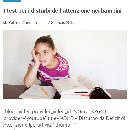
I test per i disturbi dell’attenzione nei bambini
Patrizia Chimera
-
7 Gennaio 2015
[blogo-video provider_video_id=”yOmvTIKP64Q”
provider=”youtube” title=”ADHD – Disturbo da Deficit di
Attenzione-Iperattività” thumb=””