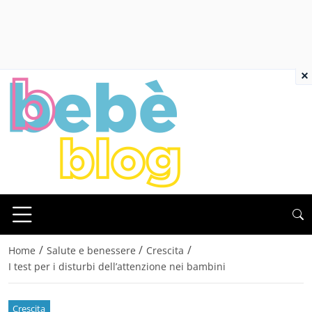
×
/
/
/
Home
Salute e benessere
Crescita
I test per i disturbi dell’attenzione nei bambini
Crescita