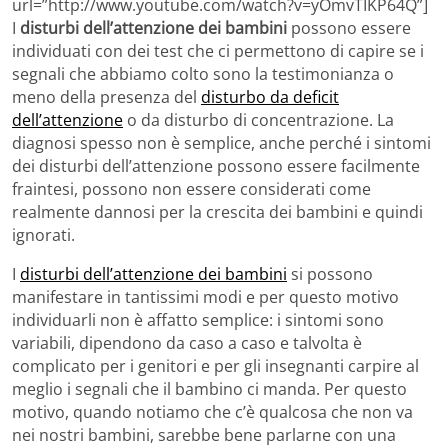
url=”http://www.youtube.com/watch?v=yOmvTIKP64Q”]
I
disturbi dell’attenzione dei bambini
possono essere
individuati con dei test che ci permettono di capire se i
segnali che abbiamo colto sono la testimonianza o
meno della presenza del
disturbo da deficit
dell’attenzione
o da disturbo di concentrazione. La
diagnosi spesso non è semplice, anche perché i sintomi
dei disturbi dell’attenzione possono essere facilmente
fraintesi, possono non essere considerati come
realmente dannosi per la crescita dei bambini e quindi
ignorati.
I
disturbi dell’attenzione dei bambini
si possono
manifestare in tantissimi modi e per questo motivo
individuarli non è affatto semplice: i sintomi sono
variabili, dipendono da caso a caso e talvolta è
complicato per i genitori e per gli insegnanti carpire al
meglio i segnali che il bambino ci manda. Per questo
motivo, quando notiamo che c’è qualcosa che non va
nei nostri bambini, sarebbe bene parlarne con una