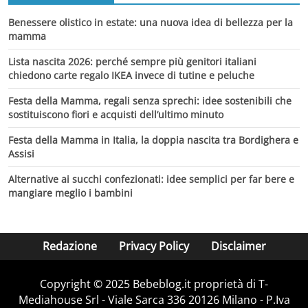
Benessere olistico in estate: una nuova idea di bellezza per la
mamma
Lista nascita 2026: perché sempre più genitori italiani
chiedono carte regalo IKEA invece di tutine e peluche
Festa della Mamma, regali senza sprechi: idee sostenibili che
sostituiscono fiori e acquisti dell’ultimo minuto
Festa della Mamma in Italia, la doppia nascita tra Bordighera e
Assisi
Alternative ai succhi confezionati: idee semplici per far bere e
mangiare meglio i bambini
Redazione
Privacy Policy
Disclaimer
Copyright © 2025 Bebeblog.it proprietà di T-
Mediahouse Srl - Viale Sarca 336 20126 Milano - P.Iva