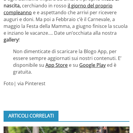
nascita,
cerchiando in rosso
il giorno del proprio
compleanno
e e aspettando che arrivi per ricevere
auguri e doni. Ma poi a Febbraio c’è il Carnevale, a
maggio la Festa della Mamma, a giugno finisce la scuola
e inziano le vacanze…. Date un’occhiata alla nostra
gallery
!
Non dimenticate di scaricare la Blogo App, per
essere sempre aggiornati sui nostri contenuti. E’
disponibile su
App Store
e su
Google Play
ed è
gratuita.
Foto| via Pinterest
ARTICOLI CORRELATI