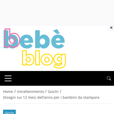
×
/
/
/
Home
Intrattenimento
Giochi
Disegni sui 12 mesi dell’anno per i bambini da stampare
Giochi