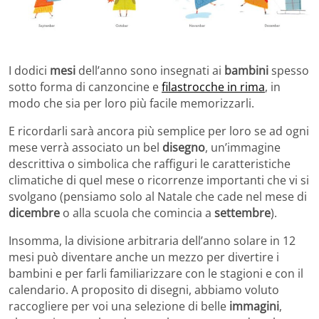
I dodici
mesi
dell’anno sono insegnati ai
bambini
spesso
sotto forma di canzoncine e
filastrocche in rima
, in
modo che sia per loro più facile memorizzarli.
E ricordarli sarà ancora più semplice per loro se ad ogni
mese verrà associato un bel
disegno
, un’immagine
descrittiva o simbolica che raffiguri le caratteristiche
climatiche di quel mese o ricorrenze importanti che vi si
svolgano (pensiamo solo al Natale che cade nel mese di
dicembre
o alla scuola che comincia a
settembre
).
Insomma, la divisione arbitraria dell’anno solare in 12
mesi può diventare anche un mezzo per divertire i
bambini e per farli familiarizzare con le stagioni e con il
calendario. A proposito di disegni, abbiamo voluto
raccogliere per voi una selezione di belle
immagini
,