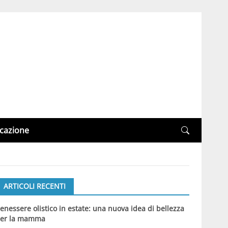
cazione
ARTICOLI RECENTI
enessere olistico in estate: una nuova idea di bellezza
er la mamma