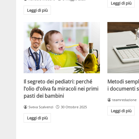
Leggi di più
Leggi di più
Metodi sempl
Il segreto dei pediatri: perché
i documenti s
l’olio d’oliva fa miracoli nei primi
pasti dei bambini
teamredazione
Sveva Scalvenzi
30 Ottobre 2025
Leggi di più
Leggi di più