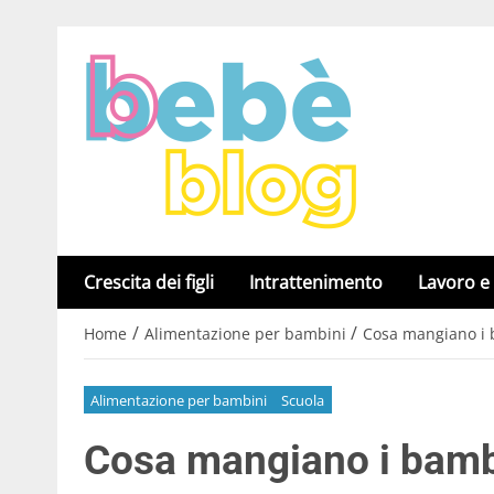
Crescita dei figli
Intrattenimento
Lavoro e
/
/
Home
Alimentazione per bambini
Cosa mangiano i 
Alimentazione per bambini
Scuola
Cosa mangiano i bamb