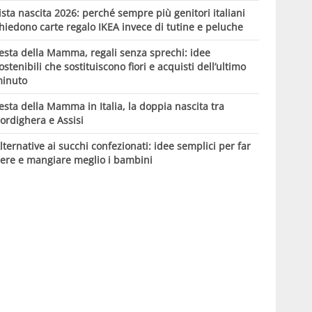
ista nascita 2026: perché sempre più genitori italiani
hiedono carte regalo IKEA invece di tutine e peluche
esta della Mamma, regali senza sprechi: idee
ostenibili che sostituiscono fiori e acquisti dell’ultimo
inuto
esta della Mamma in Italia, la doppia nascita tra
ordighera e Assisi
lternative ai succhi confezionati: idee semplici per far
ere e mangiare meglio i bambini