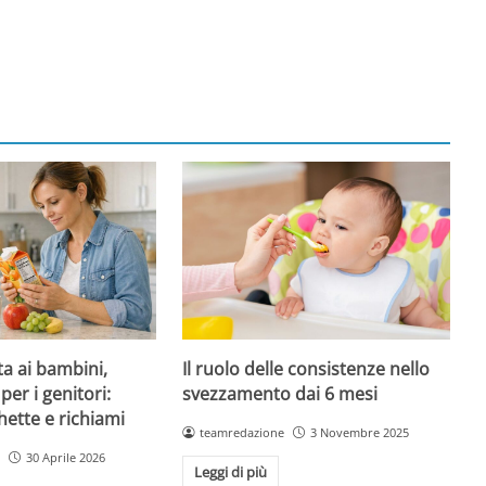
ta ai bambini,
Il ruolo delle consistenze nello
per i genitori:
svezzamento dai 6 mesi
hette e richiami
teamredazione
3 Novembre 2025
30 Aprile 2026
Leggi di più