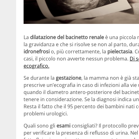
La
dilatazione del bacinetto renale
è una piccola 
la gravidanza e che si risolve se non al parto, duran
idronefrosi
o, più correttamente, la
pielectasia
. C
casi, il piccolo non avverte nessun problema.
Di 
ecografico.
Se durante la
gestazione
, la mamma non è già sta
prescrive un’ecografia in caso di infezioni alla vie
quando il diametro antero-posteriore del bacinet
tenere in considerazione. Se la diagnosi indica una
Resta il fatto che il 95 percento dei bambini nati 
problemi urologici.
Quali sono gli
esami
consigliati? Il protocollo prev
per verificare la presenza di reflusso di urina. Ne