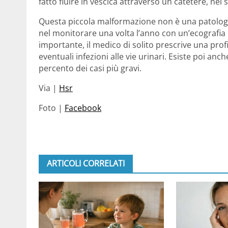
fatto fluire in vescica attraverso un catetere, nel
Questa piccola malformazione non è una patologia 
nel monitorare una volta l’anno con un’ecografia l
importante, il medico di solito prescrive una profi
eventuali infezioni alle vie urinari. Esiste poi anc
percento dei casi più gravi.
Via |
Hsr
Foto |
Facebook
ARTICOLI CORRELATI