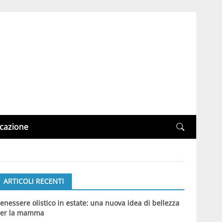
cazione
ARTICOLI RECENTI
enessere olistico in estate: una nuova idea di bellezza
er la mamma