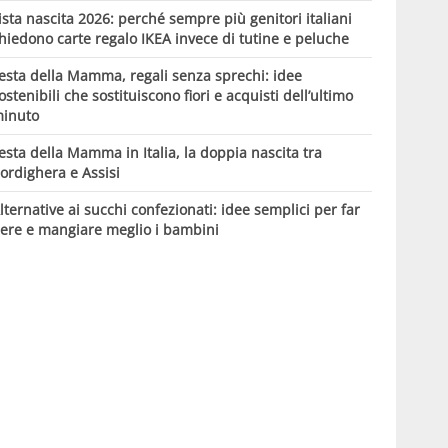
ista nascita 2026: perché sempre più genitori italiani
hiedono carte regalo IKEA invece di tutine e peluche
esta della Mamma, regali senza sprechi: idee
ostenibili che sostituiscono fiori e acquisti dell’ultimo
inuto
esta della Mamma in Italia, la doppia nascita tra
ordighera e Assisi
lternative ai succhi confezionati: idee semplici per far
ere e mangiare meglio i bambini