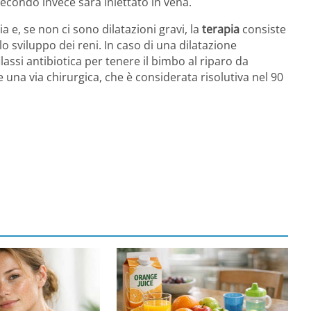
 secondo invece sarà iniettato in vena.
e, se non ci sono dilatazioni gravi, la
terapia
consiste
o sviluppo dei reni. In caso di una dilatazione
lassi antibiotica per tenere il bimbo al riparo da
he una via chirurgica, che è considerata risolutiva nel 90