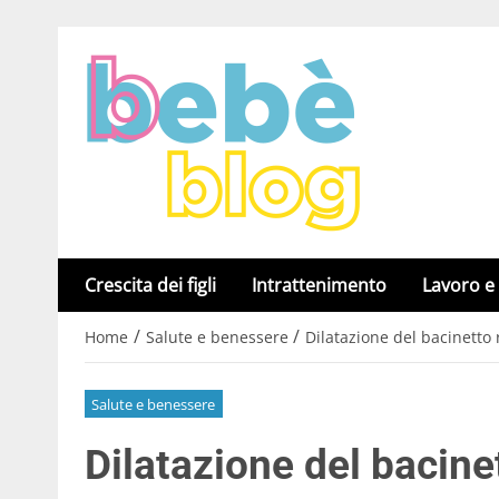
Crescita dei figli
Intrattenimento
Lavoro e
/
/
Home
Salute e benessere
Dilatazione del bacinetto
Salute e benessere
Dilatazione del bacine