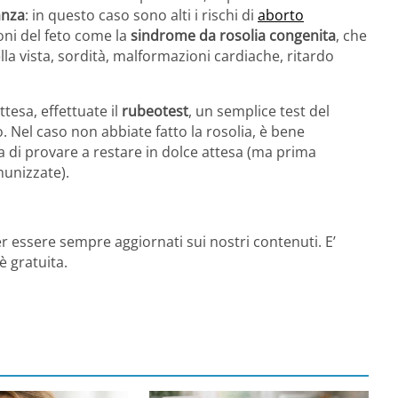
anza
: in questo caso sono alti i rischi di
aborto
oni del feto come la
sindrome da rosolia congenita
, che
lla vista, sordità, malformazioni cardiache, ritardo
tesa, effettuate il
rubeotest
, un semplice test del
 Nel caso non abbiate fatto la rosolia, è bene
 di provare a restare in dolce attesa (ma prima
munizzate).
r essere sempre aggiornati sui nostri contenuti. E’
è gratuita.