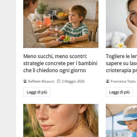
Meno succhi, meno scontri:
Togliere le le
strategie concrete per i bambini
sapere su las
che li chiedono ogni giorno
crioterapia p
Raffaele Moauro
2 Maggio 2026
Francesca Testa
Leggi di più
Leggi di più