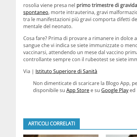
rosolia viene presa nel
primo trimestre di gravid
spontaneo
, morte intrauterina, gravi malformazi
tra le manifestazioni più gravi comporta difetti de
mentale del neonato.
Cosa fare? Prima di provare a rimanere in dolce at
sangue che vi indica se siete immunizzate o meno.
vaccinarsi, attendendo un mese dal vaccino prima
controllante sempre con il rubeotest se siete im
Via |
Istituto Superiore di Sanità
Non dimenticate di scaricare la Blogo App, pe
disponibile su
App Store
e su
Google Play
ed 
ARTICOLI CORRELATI