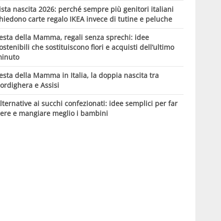
ista nascita 2026: perché sempre più genitori italiani
hiedono carte regalo IKEA invece di tutine e peluche
esta della Mamma, regali senza sprechi: idee
ostenibili che sostituiscono fiori e acquisti dell’ultimo
inuto
esta della Mamma in Italia, la doppia nascita tra
ordighera e Assisi
lternative ai succhi confezionati: idee semplici per far
ere e mangiare meglio i bambini