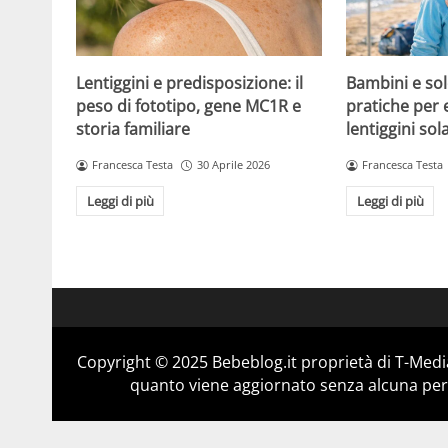
Lentiggini e predisposizione: il
Bambini e sol
peso di fototipo, gene MC1R e
pratiche per 
storia familiare
lentiggini sola
Francesca Testa
30 Aprile 2026
Francesca Testa
Leggi di più
Leggi di più
Copyright © 2025 Bebeblog.it proprietà di T-Media
quanto viene aggiornato senza alcuna perio