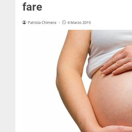
fare
Patrizia Chimera
-
4 Marzo 2015