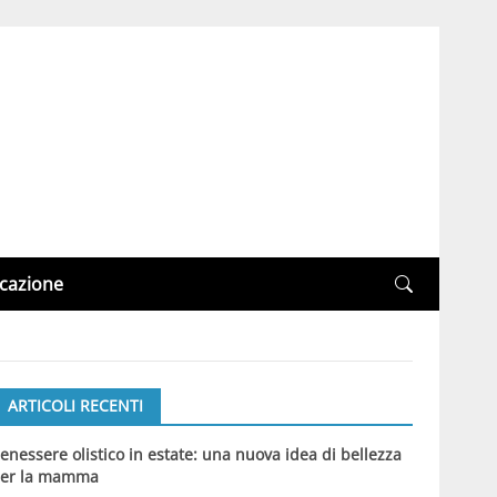
cazione
ARTICOLI RECENTI
enessere olistico in estate: una nuova idea di bellezza
er la mamma