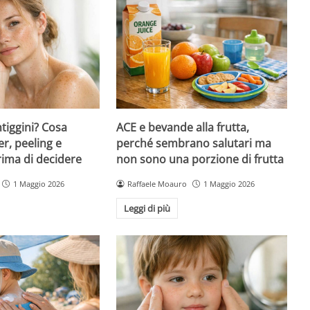
ntiggini? Cosa
ACE e bevande alla frutta,
er, peeling e
perché sembrano salutari ma
rima di decidere
non sono una porzione di frutta
1 Maggio 2026
Raffaele Moauro
1 Maggio 2026
Leggi di più