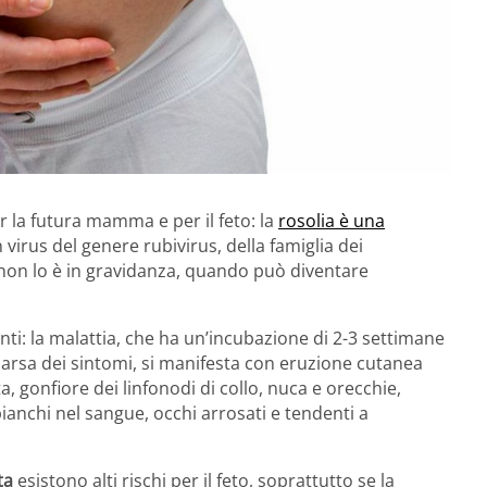
 la futura mamma e per il feto: la
rosolia è una
virus del genere rubivirus, della famiglia dei
, non lo è in gravidanza, quando può diventare
ti: la malattia, che ha un’incubazione di 2-3 settimane
arsa dei sintomi, si manifesta con eruzione cutanea
a, gonfiore dei linfonodi di collo, nuca e orecchie,
 bianchi nel sangue, occhi arrosati e tendenti a
ta
esistono alti rischi per il feto, soprattutto se la