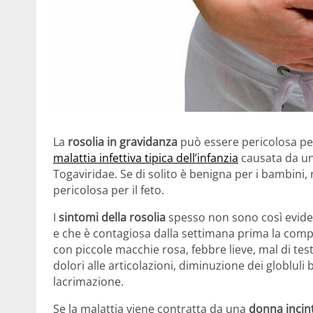
La
rosolia in gravidanza
può essere pericolosa per
malattia infettiva tipica dell’infanzia
causata da un 
Togaviridae. Se di solito è benigna per i bambini
pericolosa per il feto.
I
sintomi della rosolia
spesso non sono così eviden
e che è contagiosa dalla settimana prima la comp
con piccole macchie rosa, febbre lieve, mal di test
dolori alle articolazioni, diminuzione dei globluli
lacrimazione.
Se la malattia viene contratta da una
donna incin