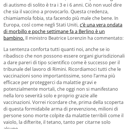
di autismo di solito è tra i 3 e i 6 anni. Ciò non vuol dire
che sia il vaccino a provocarlo. Questa credenza,
chiamiamola fobia, sta facendo più male che bene. In
Europa, così come negli Stati Uniti,
c’è una vera ondata
di morbillo e poche settimane fa a Berlino è un
bambino.
Il ministro Beatrice Lorenzin ha commentato:
La sentenza conforta tutti quanti noi, anche se io
ribadisco che non possono essere organi giurisdizionali
a dare pareri di tipo scientifico come è successo per il
tribunale del lavoro di Rimini. Ricordiamoci tutti che le
vaccinazioni sono importantissime, sono l’arma più
efficace per proteggerci da malattie gravi e
potenzialmente mortali, che oggi non si manifestano
nella loro severità solo e proprio grazie alle
vaccinazioni. Vorrei ricordare che, prima della scoperta
di questa formidabile arma di prevenzione, milioni di
persone sono morte colpite da malattie terribili come il
vaiolo, la difterite, il tetano, tanto per citarne solo
alcune.