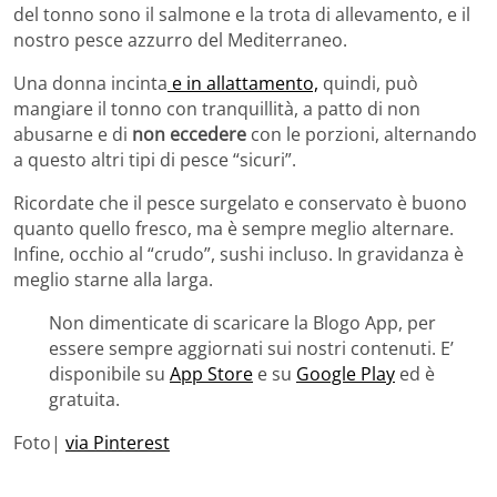
del tonno sono il salmone e la trota di allevamento, e il
nostro pesce azzurro del Mediterraneo.
Una donna incinta
e in allattamento,
quindi, può
mangiare il tonno con tranquillità, a patto di non
abusarne e di
non eccedere
con le porzioni, alternando
a questo altri tipi di pesce “sicuri”.
Ricordate che il pesce surgelato e conservato è buono
quanto quello fresco, ma è sempre meglio alternare.
Infine, occhio al “crudo”, sushi incluso. In gravidanza è
meglio starne alla larga.
Non dimenticate di scaricare la Blogo App, per
essere sempre aggiornati sui nostri contenuti. E’
disponibile su
App Store
e su
Google Play
ed è
gratuita.
Foto|
via Pinterest