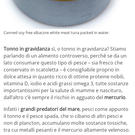
Canned soy free albacore white meat tuna packed in water.
Tonno in gravidanza
sì, o tonno in gravidanza? Stiamo
parlando di un alimento controverso, perché se da un
lato consumare questo tipo di pesce – sia fresco che
conservato in scatoletta – è consigliabile proprio in
dolce attesa in quanto ricco di ottime proteine nobili,
vitamina D, iodio e acidi grassi omega 3, tutte sostanze
importantissimi per la salute di mamme e nascituro,
dall’altro c’è sempre il rischio in agguato del
mercurio
.
Infatti i
grandi predatori del mare
, pesci come appunto
il tonno e il pesce spada, che si cibano di altri pesci e
non di plancton, accumulano molte sostanze tossiche,
tra cui metalli pesanti e il mercurio altamente velenoso.