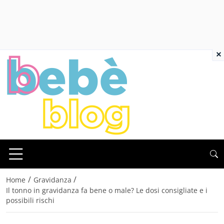
×
/
/
Home
Gravidanza
Il tonno in gravidanza fa bene o male? Le dosi consigliate e i
possibili rischi