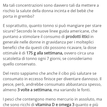
Ma tali concentrazioni sono davvero tali da mettere a
rischio la salute della donna incinta e del bebè che
porta in grembo?
E soprattutto, quanto tonno si può mangiare per stare
sicure? Secondo le nuove linee guida americane, che
puntano a stimolare il consumo di
prodotti ittici
in
generale nelle donne in gravidanza per i molteplici
benefici che da questi cibi possono ricavare, la dose
ottimale è di
175 g alla settimana,
ovvero circa una
scatoletta di tonno ogni 7 giorni, se consideriamo
quello conservato.
Del resto sappiamo che anche il cibo più salutare se
consumato in eccesso finisce per diventare dannoso. Il
pesce, però, andrebbe consumato abbastanza spesso,
almeno
3 volte a settimana
, ma variando le fonti.
I pesci che contengono meno mercurio in assoluto, ma
che sono ricchi di
vitamina D e omega 3
quanto e più