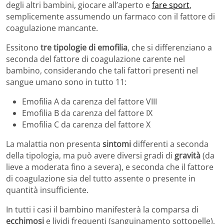
degli altri bambini, giocare all’aperto e
fare sport
,
semplicemente assumendo un farmaco con il fattore di
coagulazione mancante.
Essitono
tre tipologie di emofilia
, che si differenziano a
seconda del fattore di coagulazione carente nel
bambino, considerando che tali fattori presenti nel
sangue umano sono in tutto 11:
Emofilia A da carenza del fattore VIII
Emofilia B da carenza del fattore IX
Emofilia C da carenza del fattore X
La malattia non presenta
sintomi
differenti a seconda
della tipologia, ma può avere diversi gradi di
gravità
(da
lieve a moderata fino a severa), e seconda che il fattore
di coagulazione sia del tutto assente o presente in
quantità insufficiente.
In tutti i casi il bambino manifesterà la comparsa di
ecchimosi
e lividi frequenti (sanguinamento sottopelle),