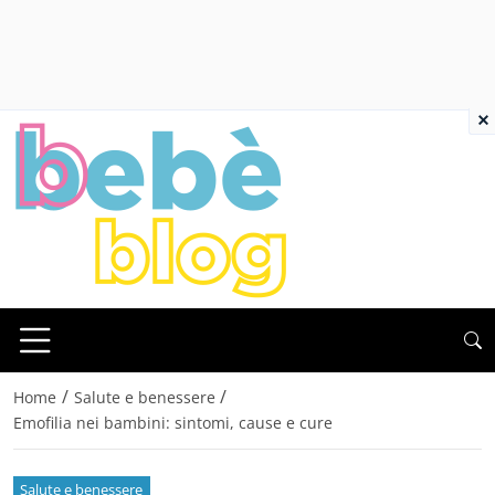
×
/
/
Home
Salute e benessere
Emofilia nei bambini: sintomi, cause e cure
Salute e benessere