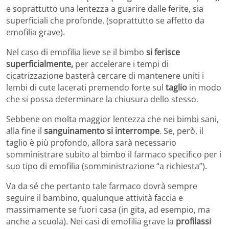
e soprattutto una lentezza a guarire dalle ferite, sia
superficiali che profonde, (soprattutto se affetto da
emofilia grave).
Nel caso di emofilia lieve se il bimbo
si ferisce
superficialmente,
per accelerare i tempi di
cicatrizzazione basterà cercare di mantenere uniti i
lembi di cute lacerati premendo forte sul
taglio
in modo
che si possa determinare la chiusura dello stesso.
Sebbene on molta maggior lentezza che nei bimbi sani,
alla fine il
sanguinamento si interrompe
. Se, però, il
taglio è più profondo, allora sarà necessario
somministrare subito al bimbo il farmaco specifico per i
suo tipo di emofilia (somministrazione “a richiesta”).
Va da sé che pertanto tale farmaco dovrà sempre
seguire il bambino, qualunque attività faccia e
massimamente se fuori casa (in gita, ad esempio, ma
anche a scuola). Nei casi di emofilia grave la
profilassi