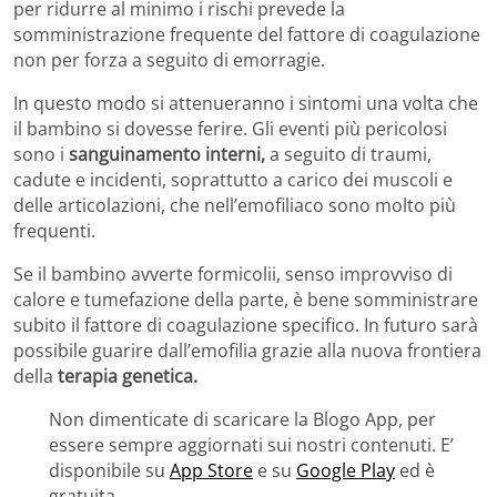
per ridurre al minimo i rischi prevede la
somministrazione frequente del fattore di coagulazione
non per forza a seguito di emorragie.
In questo modo si attenueranno i sintomi una volta che
il bambino si dovesse ferire. Gli eventi più pericolosi
sono i
sanguinamento interni,
a seguito di traumi,
cadute e incidenti, soprattutto a carico dei muscoli e
delle articolazioni, che nell’emofiliaco sono molto più
frequenti.
Se il bambino avverte formicolii, senso improvviso di
calore e tumefazione della parte, è bene somministrare
subito il fattore di coagulazione specifico. In futuro sarà
possibile guarire dall’emofilia grazie alla nuova frontiera
della
terapia genetica.
Non dimenticate di scaricare la Blogo App, per
essere sempre aggiornati sui nostri contenuti. E’
disponibile su
App Store
e su
Google Play
ed è
gratuita.